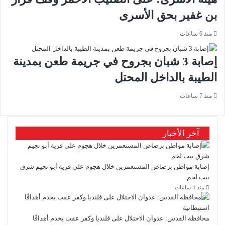
بن غفير بحق الأسرى
منذ 6 ساعات
إصابة 3 شبان بجروح في جريمة طعن بمدينة
الطيبة بالداخل المحتل
منذ 7 ساعات
آخر الأخبار
إصابة مواطن برصاص المستعمرين خلال هجوم على قرية أبو نجيم شرق
بيت لحم
منذ 4 ساعات
محافظة القدس: عدوان الاحتلال على قلنديا وكفر عقب يخدم أهدافًا