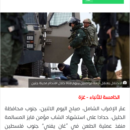
الاحتلال يعتقل أربعة مواطنين بينهم فتاة خلال اقتحام مدينة جنين
الخامسة للأنباء - غزة
عمّ الإضراب الشامل، صباح اليوم الاثنين، جنوب محافظة
الخليل، حدادا على استشهاد الشاب مؤمن فايز المسالمة
منفذ عملية الطعن في “غان يفني” جنوب فلسطين