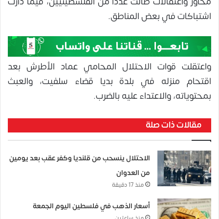
محاور واعتقالات طالت عددا من الفلسطينيين، فيما دارت
اشتباكات في بعض المناطق.
واعتقلت قوات الاحتلال المحامي عماد الأطرش بعد
اقتحام منزله في بلدة بديا قضاء سلفيت، والعبث
بمحتوياته، والاعتداء عليه بالضرب.
مقالات ذات صلة
الاحتلال ينسحب من قلنديا وكفر عقب بعد يومين
من العدوان
منذ 17 دقيقة
أسعار الذهب في فلسطين اليوم الجمعة
منذ ساعتين