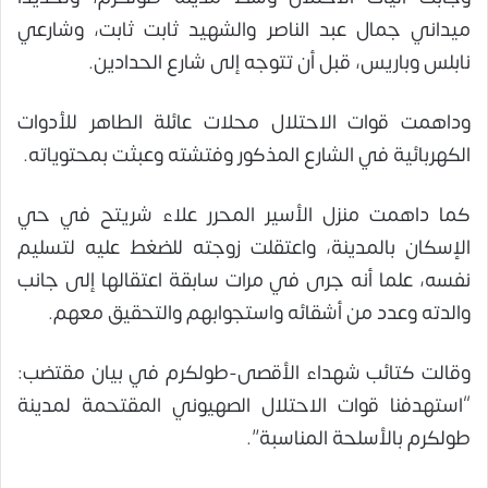
ميداني جمال عبد الناصر والشهيد ثابت ثابت، وشارعي
نابلس وباريس، قبل أن تتوجه إلى شارع الحدادين.
وداهمت قوات الاحتلال محلات عائلة الطاهر للأدوات
الكهربائية في الشارع المذكور وفتشته وعبثت بمحتوياته.
كما داهمت منزل الأسير المحرر علاء شريتح في حي
الإسكان بالمدينة، واعتقلت زوجته للضغط عليه لتسليم
نفسه، علما أنه جرى في مرات سابقة اعتقالها إلى جانب
والدته وعدد من أشقائه واستجوابهم والتحقيق معهم.
وقالت كتائب شهداء الأقصى-طولكرم في بيان مقتضب:
“استهدفنا قوات الاحتلال الصهيوني المقتحمة لمدينة
طولكرم بالأسلحة المناسبة”.