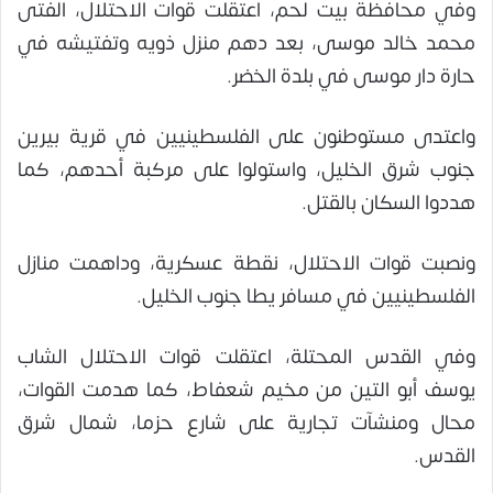
وفي محافظة بيت لحم، اعتقلت قوات الاحتلال، الفتى
محمد خالد موسى، بعد دهم منزل ذويه وتفتيشه في
حارة دار موسى في بلدة الخضر.
واعتدى مستوطنون على الفلسطينيين في قرية بيرين
جنوب شرق الخليل، واستولوا على مركبة أحدهم، كما
هددوا السكان بالقتل.
ونصبت قوات الاحتلال، نقطة عسكرية، وداهمت منازل
الفلسطينيين في مسافر يطا جنوب الخليل.
وفي القدس المحتلة، اعتقلت قوات الاحتلال الشاب
يوسف أبو التين من مخيم شعفاط، كما هدمت القوات،
محال ومنشآت تجارية على شارع حزما، شمال شرق
القدس.