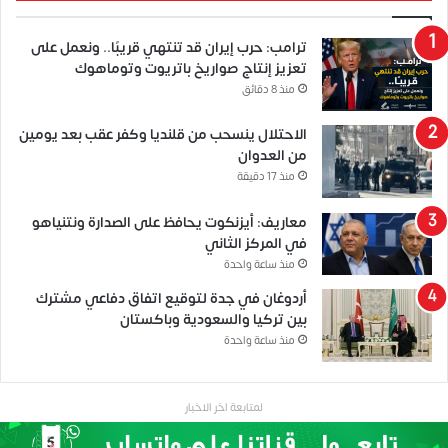
ترامب: حرب إيران قد تنتهي قريبًا.. ونعمل على
تعزيز إنتاج صواريخ باتريوت وتوماهوك
منذ 8 دقائق
الاحتلال ينسحب من قلنديا وكفر عقب بعد يومين
من العدوان
منذ 17 دقيقة
معاريف: أيزنكوت يحافظ على الصدارة ونتنياهو
في المركز الثاني
منذ ساعة واحدة
أردوغان في جدة لتوقيع اتفاق دفاعي مشترك
بين تركيا والسعودية وباكستان
منذ ساعة واحدة
لمتابعة اخر الاخبار