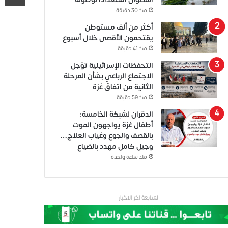
منذ 30 دقيقة
أكثر من ألف مستوطن
يقتحمون الأقصى خلال أسبوع
منذ 41 دقيقة
التحفظات الإسرائيلية تؤجل
الاجتماع الرباعي بشأن المرحلة
الثانية من اتفاق غزة
منذ 59 دقيقة
الدقران لشبكة الخامسة:
أطفال غزة يواجهون الموت
بالقصف والجوع وغياب العلاج…
وجيل كامل مهدد بالضياع
منذ ساعة واحدة
لمتابعة اخر الاخبار