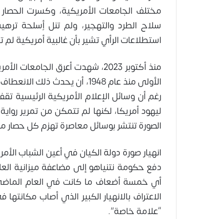
مختلف الجامعات الأمريكية، وكسرت الحصار
سلاح الطرد والتهجير، ولم تنل أٍسلحة تره
استطلاعات الرأي تشير بأن غالبية أمريكية لم 
منذ أكتوبر 2023، شهدت أعرق الجا
الأولى منذ عام 1948، أن يحدث
رغم أن وسائل الإعلام الأمريكية الرئيسية تقف
ليهود أمريكا، لكنها لم تتمكن من تمرير روا
الصورة تنتشر بوسائل معاصرة تهزم كل حصار 
انهيار صورة دولة الكيان في أعين الشباب الأمر
الاعتراف بالانهيار الكبير الذي أصاب مكانته
“علامة خاصة”.