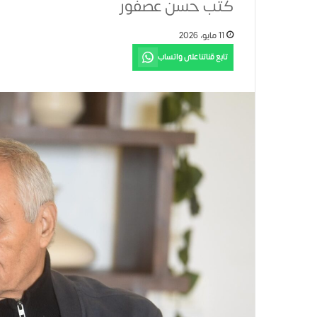
كتب حسن عصفور
11 مايو، 2026
تابع قناتنا على واتساب