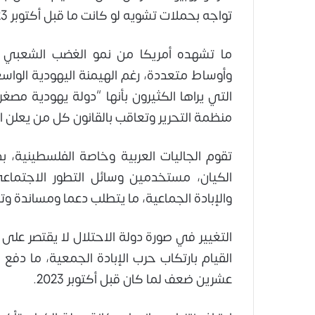
تواجه بحملات تشويه لو كانت ما قبل أكتوبر 2023، حيث بدأت جرائم الحرب والإبادة الجماعية.
ما تشهده أمريكا من نمو الغضب الشعبي ض
وأوساط متعددة، رغم الهيمنة اليهودية الواسع
التي يراها الكثيرون بأنها “دولة يهودية مصغ
منظمة التحرير وتعاقب بالقانون كل من يعلن ا
تقوم الجاليات العربية وخاصة الفلسطينية، بد
الكيان، مستخدمين وسائل التطور الاجتماع
والإبادة الجماعية، ما يتطلب دعما ومساندة وتع
التغيير في صورة دولة الاحتلال لا يقتصر على ا
القيام بارتكاب حرب الإبادة الجمعية، ما دفع
عشرين ضعف لما كان قبل أكتوبر 2023.