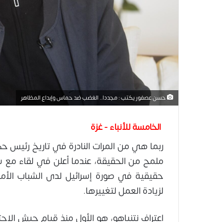
حسن عصفور يكتب : مجددا.. الغضب ضد حماس وإبداع المظاهر
الخامسة للأنباء - غزة
ربما هي من المرات النادرة في تاريخ رئيس حكو
ملمح من الحقيقة، عندما أعلن في لقاء مع 
حقيقية في صورة إسرائيل لدى الشباب الأمر
لزيادة العمل لتغييرها.
اعتراف نتنياهو، هو الأول منذ قيام جيش الاحتل