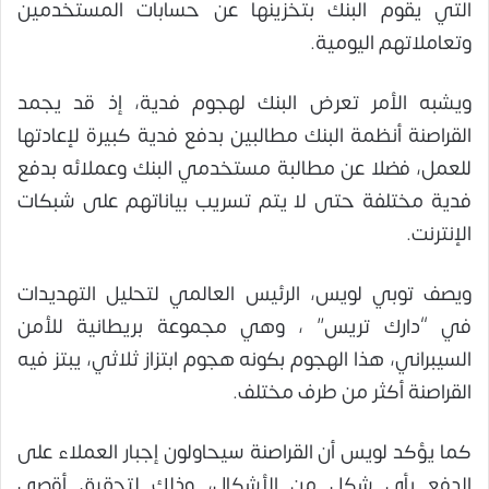
التي يقوم البنك بتخزينها عن حسابات المستخدمين
وتعاملاتهم اليومية.
ويشبه الأمر تعرض البنك لهجوم فدية، إذ قد يجمد
القراصنة أنظمة البنك مطالبين بدفع فدية كبيرة لإعادتها
للعمل، فضلا عن مطالبة مستخدمي البنك وعملائه بدفع
فدية مختلفة حتى لا يتم تسريب بياناتهم على شبكات
الإنترنت.
ويصف توبي لويس، الرئيس العالمي لتحليل التهديدات
في “دارك تريس” ، وهي مجموعة بريطانية للأمن
السيبراني، هذا الهجوم بكونه هجوم ابتزاز ثلاثي، يبتز فيه
القراصنة أكثر من طرف مختلف.
كما يؤكد لويس أن القراصنة سيحاولون إجبار العملاء على
الدفع بأي شكل من الأشكال، وذلك لتحقيق أقصى