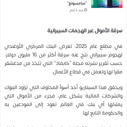
“سامسونغ”
منذ 4 أيام
سرقة الأموال عبر الهجمات السيبرانية
في مطلع عام 2025، تعرض البنك المركزي الأوغندي
لهجوم سيبراني نتج عنه سرقة أكثر من 16 مليون دولار،
حسب تقرير نشرته مجلة “كابماد” التي تتخذ من مدغشقر
مقرا لها وتعمل في قطاع الأعمال.
ويحقق هذا السيناريو أحد أسوأ المخاوف التي تراود البنوك
والشركات المالية بشكل عام، فجزء من الأموال التي
يملكها أي بنك في العالم تعود إلى المودعين به
والحكومة التابع لها.