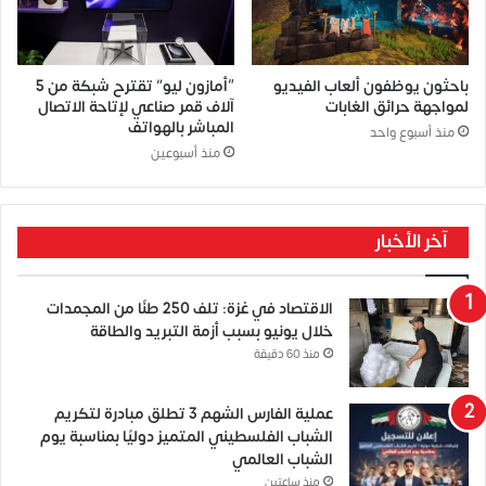
باحثون يوظفون ألعاب الفيديو
“أمازون ليو” تقترح شبكة من 5
لمواجهة حرائق الغابات
آلاف قمر صناعي لإتاحة الاتصال
المباشر بالهواتف
منذ أسبوع واحد
منذ أسبوعين
آخر الأخبار
الاقتصاد في غزة: تلف 250 طنًا من المجمدات
خلال يونيو بسبب أزمة التبريد والطاقة
منذ 60 دقيقة
عملية الفارس الشهم 3 تطلق مبادرة لتكريم
الشباب الفلسطيني المتميز دوليًا بمناسبة يوم
الشباب العالمي
منذ ساعتين