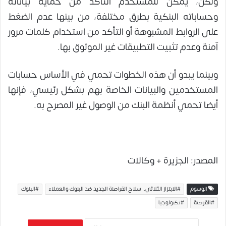
ولكن، يمكن للمستخدم التأكد من حماية بياناته
وحساباته البنكية بطرق مختلفة، من بينها عدم الضغط
على الروابط المشبوهة أو التأكد من استخدام كلمات مرور
آمنة وعدم تثبيت التطبيقات غير الموثوق بها.
وبينما يبدو أن هذه الخطوات تحمي في الأساس حسابات
المستخدمين والبيانات الخاصة بهم بشكل رئيسي، فإنها
أيضا تحمي أنظمة البنك من الوصول غير المصرح به.
المصدر: الجزيرة + وكالات
الوسوم
#الابتزاز الثلاثي.. سلاح القراصنة الجديد ضد البنوك والعملاء
#البنوك
#القرصنة
#تكنولوجيا