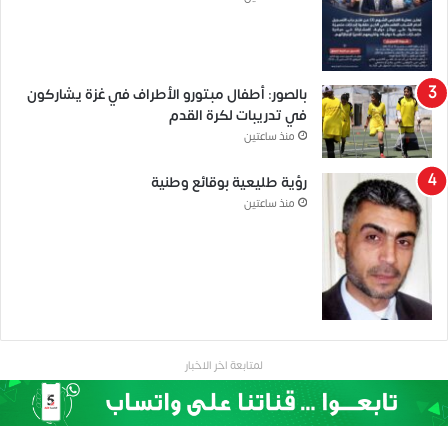
بالصور: أطفال مبتورو الأطراف في غزة يشاركون
في تدريبات لكرة القدم
منذ ساعتين
رؤية طليعية بوقائع وطنية
منذ ساعتين
لمتابعة اخر الاخبار