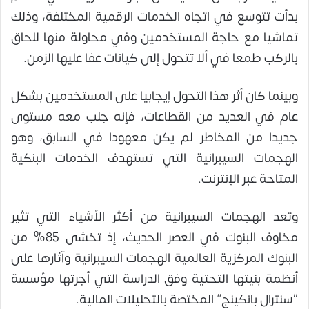
بدأت تتوسع في اتجاه الخدمات الرقمية المختلفة، وذلك
تماشيا مع حاجة المستخدمين وفي محاولة منها للحاق
بالركب طمعا في ألا تتحول إلى كيانات عفا عليها الزمن.
وبينما كان أثر هذا التحول إيجابيا على المستخدمين بشكل
عام في العديد من القطاعات، فإنه جلب معه مستوى
جديدا من المخاطر لم يكن معهودا في السابق، وهو
الهجمات السيبرانية التي تستهدف الخدمات البنكية
المتاحة عبر الإنترنت.
وتعد الهجمات السيبرانية من أكثر الأشياء التي تثير
مخاوف البنوك في العصر الحديث، إذ تخشى 85% من
البنوك المركزية العالمية الهجمات السيبرانية وآثارها على
أنظمة بنيتها التحتية وفق الدراسة التي أجرتها مؤسسة
“سنترال بانكينج” المختصة بالتحليلات المالية.