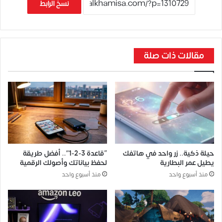
نسخ الرابط
مقالات ذات صلة
حيلة ذكية.. زر واحد في هاتفك
“قاعدة 3-2-1”.. أفضل طريقة
يطيل عمر البطارية
لحفظ بياناتك وأصولك الرقمية
منذ أسبوع واحد
منذ أسبوع واحد