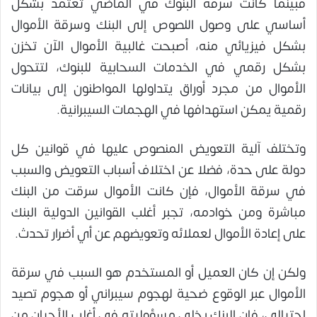
فبينما كانت سرقة البنوك في الماضي تعتمد بشكل
أساسي على وصول اللصوص إلى البنك وسرقة الأموال
بشكل فيزيائي منه، أصبحت غالبية الأموال الآن تخزن
بشكل رقمي في الخدمات السحابية للبنوك، لتتحول
الأموال من مجرد أوراق يتداولها المواطنون إلى بيانات
رقمية يمكن استهدافها في الهجمات السيبرانية.
وتختلف آلية التعويض المنصوص عليها في قوانين كل
دولة على حدة، فضلا عن اختلاف أسباب التعويض والسبب
في سرقة الأموال، فإن كانت الأموال سرقت من البنك
مباشرة ومن خوادمه، تجبر أغلب القوانين الدولية البنك
على إعادة الأموال لعملائه وتعويضهم عن أي أضرار تحدث.
ولكن إن كان العميل أو المستخدم هو السبب في سرقة
الأموال عبر الوقوع ضحية لهجوم سيبراني أو هجوم تصيد
احتيالي، فإن البنك يخلي مسؤوليته في أغلب الأحيان من