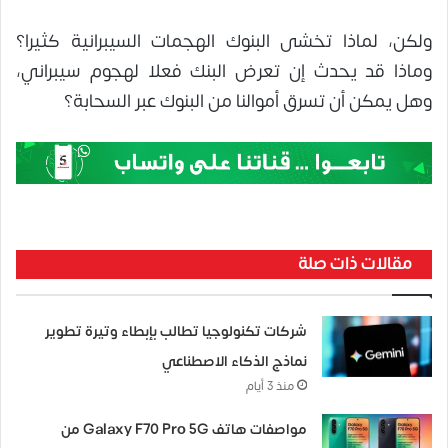
ولكن، لماذا تخشى البنوك الهجمات السيبرانية كثيرا؟
وماذا قد يحدث إن تعرض البنك فعلا لهجوم سيبراني،
وهل يمكن أن تسرق أموالنا من البنوك عبر السحابة؟
مقالات ذات صلة
شركات تكنولوجيا تطالب بإبطاء وتيرة تطوير
نماذج الذكاء الاصطناعي
منذ 3 أيام
مواصفات هاتف Galaxy F70 Pro 5G من