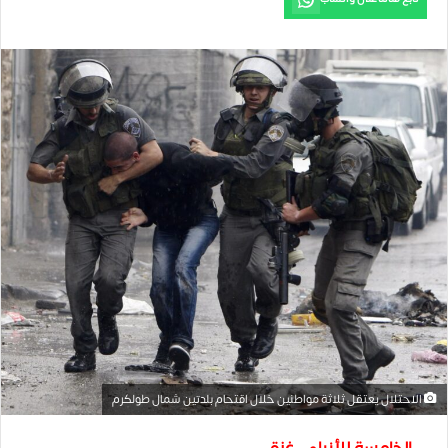
الاحتلال يعتقل ثلاثة مواطنين خلال اقتحام بلدتين شمال طولكرم