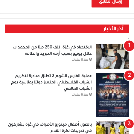
آخر الأخبار
الاقتصاد في غزة: تلف 250 طنًا من المجمدات
خلال يونيو بسبب أزمة التبريد والطاقة
منذ 8 ساعات
عملية الفارس الشهم 3 تطلق مبادرة لتكريم
الشباب الفلسطيني المتميز دوليًا بمناسبة يوم
الشباب العالمي
منذ 9 ساعات
بالصور: أطفال مبتورو الأطراف في غزة يشاركون
في تدريبات لكرة القدم