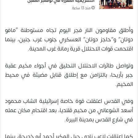
التشريعية المقررة في نوفمبر المقبل
منذ 13 ساعة
وأطلق مقاومون النار فجر اليوم تجاه مستوطنة “مافو
دوتان” و”حاجز دوتان” العسكري جنوب غرب جنين، بينما
اقتحمت قوات الاحتلال قرية رمانة غرب المدينة.
وتواصل طائرات الاحتلال التحليق في أجواء مخيم عقبة
جبر بأريحا، بالتزامن مع إطلاق قنابل مضيئة في محيط
المخيم.
وفي القدس اعتقلت قوة خاصة إسرائيلية الشاب محمود
أسعد الشوعاني من مخيم قلنديا، بعد اقتحام مكان عمله
في شارع القدس بمدينة البيرة.
كما اعتقلت لاعب نادي جبل المكبر أحمد أبو خديجة، بينما