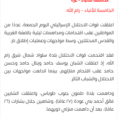
الخامسة للأنباء - غزة
الخامسة للأنباء – رام الله:
اعتقلت قوات الاحتلال الإسرائيلي اليوم الجمعة، عددًا من
المواطنين عقب اقتحامات ومداهمات ليلية بالضفة الغربية
والقدس المحتلتين، وسط مواجهات وعمليات إطلاق نار.
فقد اقتحمت قوات الاحتلال بلدة سلواد شمال شرق رام
الله، إذ اعتقلت الشبان يوسف حامد وينال حامد وحسن
حامد عقب اقتحام منازلهم، بينما اندلعت مواجهات بين
الاحتلال والشباب الثائر.
وداهمت بلدة طمون جنوب طوباس، واعتقلت الشابين
فائق أحمد بني عودة (٢٧ عامًا)، وشاهين جلال بشارات (٢٦
عامًا)، بعد أن داهمت منزلي ذويهما.