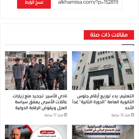
نسخ الرابط
مقالات ذات صلة
التعليم: بدء توزيع أرقام جلوس
نادي الأسير: تجديد منع زيارات
الثانوية العامة “الدورة الثانية” غداً
عائلات الأسرى يعمّق سياسة
الأحد
العزل ويقوّض الرقابة الدولية
منذ 13 ساعة
منذ 17 ساعة