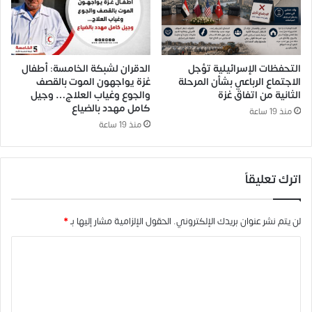
التحفظات الإسرائيلية تؤجل
الدقران لشبكة الخامسة: أطفال
الاجتماع الرباعي بشأن المرحلة
غزة يواجهون الموت بالقصف
الثانية من اتفاق غزة
والجوع وغياب العلاج… وجيل
كامل مهدد بالضياع
منذ 19 ساعة
منذ 19 ساعة
اترك تعليقاً
لن يتم نشر عنوان بريدك الإلكتروني.
الحقول الإلزامية مشار إليها بـ
*
ا
ل
ت
ع