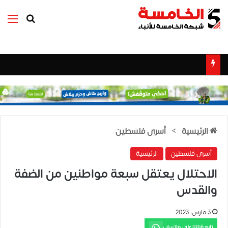
بحث عن
الق
الرئيسية
>
أسرى فلسطين
أسرى فلسطين
الرئيسية
الاحتلال يعتقل سبعة مواطنين من الضفة
والقدس
3 مارس، 2023
تابع قناتنا على واتساب