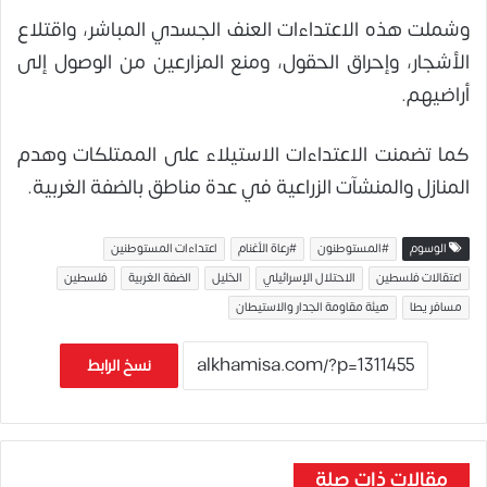
وشملت هذه الاعتداءات العنف الجسدي المباشر، واقتلاع
الأشجار، وإحراق الحقول، ومنع المزارعين من الوصول إلى
أراضيهم.
كما تضمنت الاعتداءات الاستيلاء على الممتلكات وهدم
المنازل والمنشآت الزراعية في عدة مناطق بالضفة الغربية.
الوسوم
#المستوطنون
#رعاة الأغنام
اعتداءات المستوطنين
اعتقالات فلسطين
الاحتلال الإسرائيلي
الخليل
الضفة الغربية
فلسطين
مسافر يطا
هيئة مقاومة الجدار والاستيطان
نسخ الرابط
مقالات ذات صلة