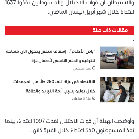
والاستيطان أن قوات الاحتلال والمستوطنين نفذوا 1637
اعتداءً خلال شهر أبريل/نيسان الماضي.
مقالات ذات صلة
“باص الأحلام”.. إسعاف متضرر يتحول إلى مساحة
للترفيه والدعم النفسي لأطفال غزة
منذ ساعتين
الاقتصاد في غزة: تلف 250 طنًا من المجمدات
خلال يونيو بسبب أزمة التبريد والطاقة
منذ 3 ساعات
وأوضحت الهيئة أن قوات الاحتلال نفذت 1097 اعتداءً، بينما
نفذ المستوطنون 540 اعتداءً خلال الفترة ذاتها.