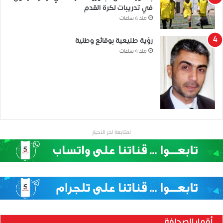
في تدريبات لكرة القدم
منذ 4 ساعات
رؤية طليعية بوقائع وطنية
منذ 4 ساعات
لمتابعة اخر الاخبار
أقمار الصحافة