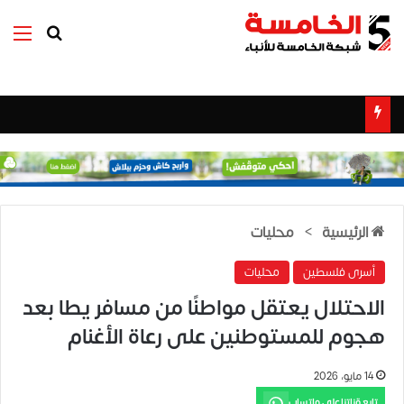
بحث عن
الق
الرئيسية
>
محليات
أسرى فلسطين
محليات
الاحتلال يعتقل مواطنًا من مسافر يطا بعد
هجوم للمستوطنين على رعاة الأغنام
14 مايو، 2026
تابع قناتنا على واتساب