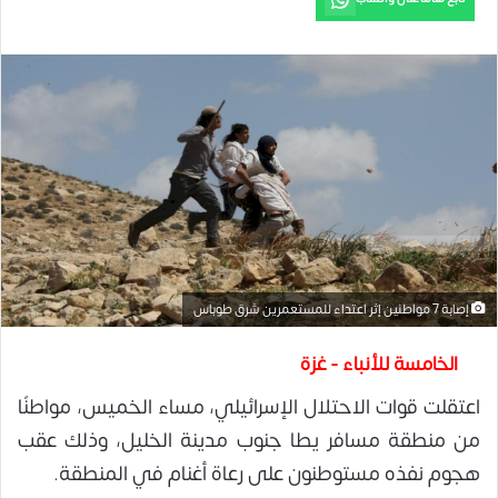
إصابة 7 مواطنين إثر اعتداء للمستعمرين شرق طوباس
الخامسة للأنباء - غزة
اعتقلت قوات الاحتلال الإسرائيلي، مساء الخميس، مواطنًا
من منطقة
مسافر يطا
جنوب مدينة الخليل، وذلك عقب
هجوم نفذه مستوطنون على رعاة أغنام في المنطقة.