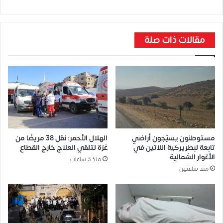
مقالات ذات صلة
مستوطنون يسيّجون أراضي
الهلال الأحمر: نقل 38 مريضًا من
تابعة لبطريركية اللاتين في
غزة لتلقي العلاج خارج القطاع
الأغوار الشمالية
منذ 3 ساعات
منذ ساعتين