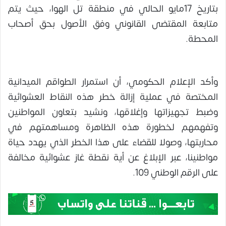
بتاريخ 17مايو الحالي في منطقة تل الهوا، حيث يتم
متابعة المقتضى القانوني وفق الأصول بحق أصحاب
المحطة.
وأكد الإعلام الحكومي، أن استمرار الطواقم الميدانية
المختصة في عملية إزالة خطر هذه النقاط العشوائية
وضبط تجهيزاتها وإغلاقها، ونشيد بتعاون المواطنين
وتفهمهم لخطورة هذه الظاهرة ومساهمتهم في
محاربتها، وصولا للقضاء على هذا الخطر الذي يهدد حياة
مواطنينا، عبر الإبلاغ عن أية نقطة غاز عشوائية مخالفة
على الرقم الوطني 109.