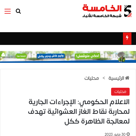
بحث عن
الق
الرئيسية
>
محليات
محليات
الاعلام الحكومي: الإجراءات الجارية
لمحاربة نقاط الغاز العشوائية تهدف
لمعالجة الظاهرة ككل
30 مايو، 2023