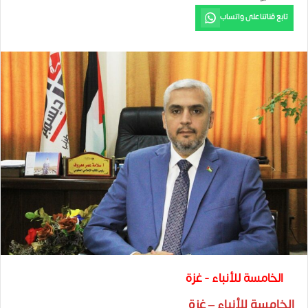
تابع قناتنا على واتساب
الخامسة للأنباء - غزة
الخامسة للأنباء – غزة