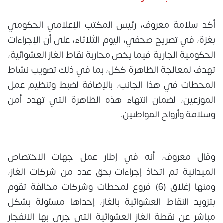
أكد سلامة معروف، رئيس المكتب الإعلامي الحكومي
بغزة، في تصريح صحفي، اليوم الثلاثاء، على أن الإجراءات
الحكومية الجارية فيما يخص محاربة نقاط الغاز العشوائية،
تهدف لمعالجة الظاهرة ككل، بما في ذلك تصويب نشاط
المحطات في هذا الجانب، بالإضافة لضبط وتنظيم عمل
الموزعين، لضمان انتهاء هذه الظاهرة التي تهدد أمن
وسلامة وأرواح المواطنين.
وقال معروف، أنه في إطار عمل جهات الاختصاص
الميدانية تم اتخاذ إجراءات بحق عدد من شركات الغاز،
ومنها إغلاق (6) فروع لمحطات وشركات مخالفة تقوم
بتزويد النقاط العشوائية بالغاز، إحداها مسئولة بشكل
مباشر عن نقطة الغاز العشوائية التي جرى بها الانفجار