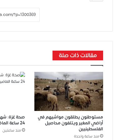
مقالات ذات صلة
مستوطنون يطلقون مواشيهم في
أراضي المغير ويتلفون محاصيل
24 ساعة الماضية
الفلسطينيين
منذ ساعتين
منذ ساعة واحدة