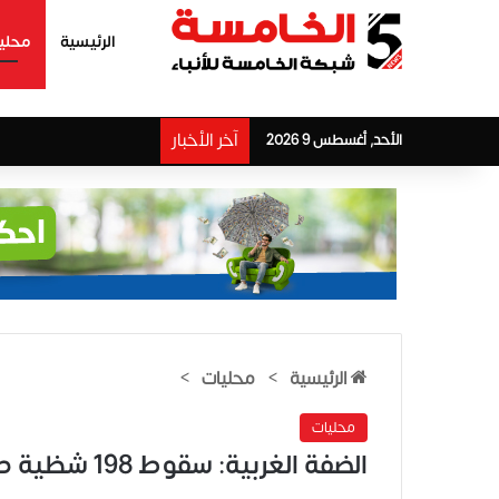
الرئيسية
محلي
آخر الأخبار
الأحد, أغسطس 9 2026
الرئيسية
>
محليات
>
محليات
الضفة الغربية: سقوط 198 شظية صاروخية في مناطق متفرقة