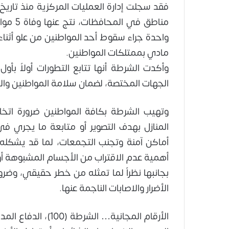
مادي بممتلكات المواطنين.
وأكدت الشرطة أنها تتابع التطورات أولاً بأو
الجهات المختصة، لضمان سلامة المواطنين والح
وتهيب الشرطة بكافة المواطنين ضرورة اتخا
المنازل بهدف التصوير أو متابعة ما يجري ف
أماكن آمنة وتجنب التجمعات، لما قد يشكل
أهمية عدم الاقتراب من الأجسام المشبوهة أو ل
بجانبها نظراً لما تمثله من خطر حقيقي، وضرو
الأضرار والاصابات الناجمة عنها.