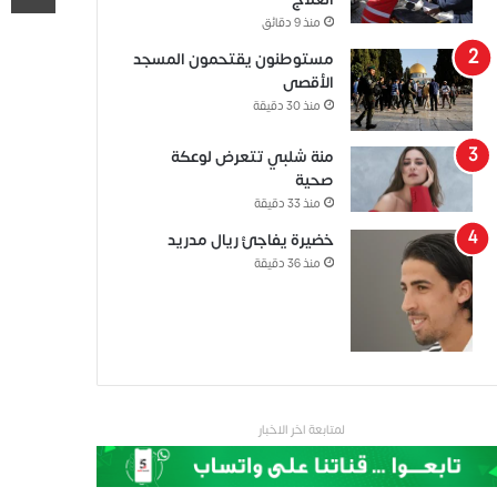
منذ 9 دقائق
مستوطنون يقتحمون المسجد
الأقصى
منذ 30 دقيقة
منة شلبي تتعرض لوعكة
صحية
منذ 33 دقيقة
خضيرة يفاجئ ريال مدريد
منذ 36 دقيقة
لمتابعة اخر الاخبار