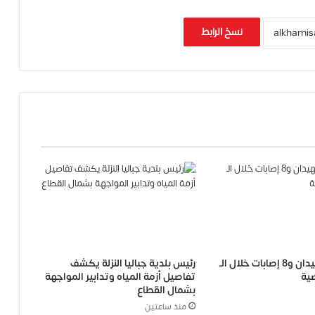
نسخ الرابط
صحة غزة: شهيدان و8 إصابات خلال الـ
رئيس بلدية جباليا النزلة يكشف
تفاصيل أزمة المياه وتدابير المواجهة
بشمال القطاع
منذ ساعتين