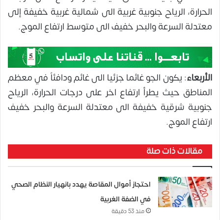
الحرارة، الرياح جنوبية غربية الى شمالية غربية خفيفة إلى
معتدلة السرعة والبحر خفيف الى متوسط ارتفاع الموج.
الأربعاء
: يكون الجو غائما جزئيا الى غائم ودافئاً في معظم
المناطق حيث يطرأ ارتفاع اخر على درجات الحرارة، الرياح
جنوبية شرقية خفيفة الى معتدلة السرعة والبحر خفيف
ارتفاع الموج.
مقالات ذات صلة
احتجاز أموال المقاصة يهدد بانهيار النظام الصحي
في الضفة الغربية
منذ 53 دقيقة