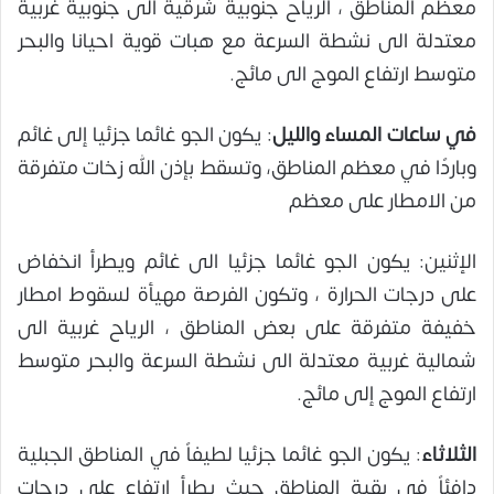
معظم المناطق ، الرياح جنوبية شرقية الى جنوبية غربية
معتدلة الى نشطة السرعة مع هبات قوية احيانا والبحر
متوسط ارتفاع الموج الى مائج.
في ساعات المساء والليل
: يكون الجو غائما جزئيا إلى غائم
وباردًا في معظم المناطق، وتسقط بإذن الله زخات متفرقة
من الامطار على معظم
الإثنين: يكون الجو غائما جزئيا الى غائم ويطرأ انخفاض
على درجات الحرارة ، وتكون الفرصة مهيأة لسقوط امطار
خفيفة متفرقة على بعض المناطق ، الرياح غربية الى
شمالية غربية معتدلة الى نشطة السرعة والبحر متوسط
ارتفاع الموج إلى مائج.
الثلاثاء
: يكون الجو غائما جزئيا لطيفاً في المناطق الجبلية
دافئاً في بقية المناطق حيث يطرأ ارتفاع على درجات