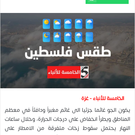
الخامسة للأنباء - غزة
يكون الجو غائما جزئيا الى غائم مغبراً ودافئاً في معظم
المناطق ويطرأ انخفاض على درجات الحرارة، وخلال ساعات
النهار يحتمل سقوط زخات متفرقة من الامطار على