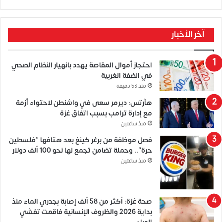
آخر الأخبار
احتجاز أموال المقاصة يهدد بانهيار النظام الصحي
في الضفة الغربية
منذ 53 دقيقة
هآرتس: ديرمر سعى في واشنطن لاحتواء أزمة
مع إدارة ترامب بسبب اتفاق غزة
منذ ساعتين
فصل موظفة من برغر كينغ بعد هتافها “فلسطين
حرة”.. وحملة تضامن تجمع لها نحو 100 ألف دولار
منذ ساعتين
صحة غزة: أكثر من 58 ألف إصابة بجدري الماء منذ
بداية 2026 والظروف الإنسانية فاقمت تفشي