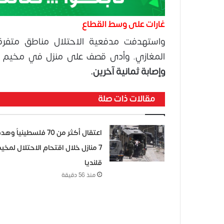
غارات على وسط القطاع
واستهدفت مدفعية الاحتلال مناطق متفرق
المغازي. وأدى قصف على منزل في مخيم ال
وإصابة ثمانية آخرين.
مقالات ذات صلة
اعتقال أكثر من 70 فلسطينياً وه
7 منازل خلال اقتحام الاحتلال لمخي
قلنديا
منذ 56 دقيقة