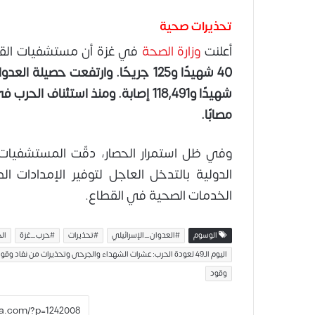
تحذيرات صحية
أعلنت
وزارة الصحة
في غزة أن مستشفيات الق
مصابًا.
وفي ظل استمرار الحصار، دقّت المستشفيات 
الدولية بالتدخل العاجل لتوفير الإمدادات ا
الخدمات الصحية في القطاع.
الوسوم
#العدوان_الإسرائيلي
#تحذيرات
#حرب_غزة
ال
اليوم الـ49 لعودة الحرب: عشرات الشهداء والجرحى وتحذيرات من نفاد وقود المشافي
وقود