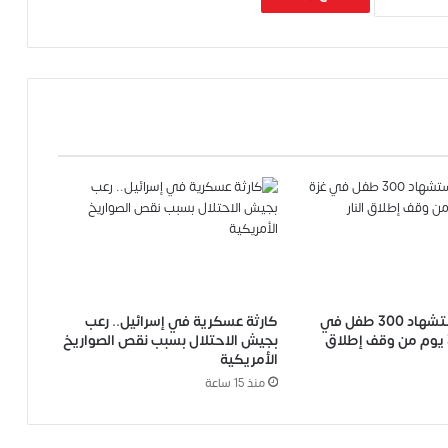
اليونيسف: استشهاد 300 طفل في
كارثة عسكرية في إسرائيل.. رعب
غزة خلال 300 يوم من وقف إطلاق
بجيش الاحتلال بسبب نقص الصواريخ
الأمريكية
منذ 15 ساعة