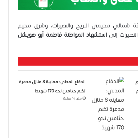
ة شمالي مخيمي البريج والنصيرات، وشرق مخيم
نصيرات إلى
استشهاد المواطنة فاطمة أبو هويشل
دم
الدفاع المدني: معاينة 8 منازل مدمرة
م
تضم جثامين نحو 170 شهيدًا
منذ 14 ساعة