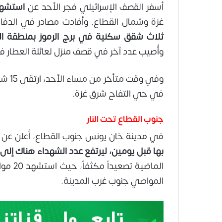
أسفر القصف الإسرائيلي فجر الأحد عن
استشهاد 23 مواطنًا وعشرا
غزة وشمال القطاع. وأفادت مصادر في الدفا
ثلاث شقق سكنية في برج الرموز بمنطقة ال
وأُصيب عدد آخر في قصف منزل لعائلة العطار
وفي و
في حي التفاح شرق غزة.
جنوب القطاع تحت النار
في مدينة خان يونس جنوب القطاع، أُعلن عن
ا
بها قبل يومين، ليرتفع عدد الشهداء هناك إلى 12.
الماضي
المواصي جنوب غرب المدينة.