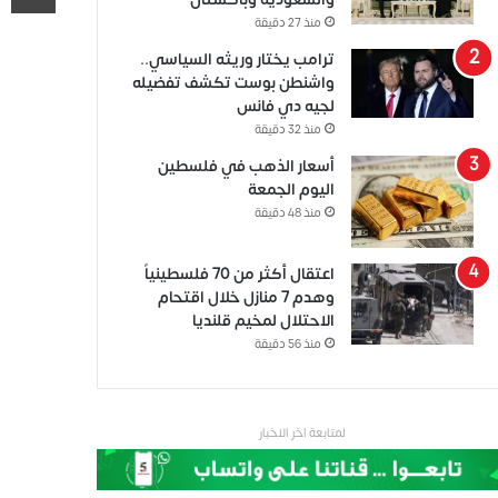
منذ 27 دقيقة
ترامب يختار وريثه السياسي..
واشنطن بوست تكشف تفضيله
لجيه دي فانس
منذ 32 دقيقة
أسعار الذهب في فلسطين
اليوم الجمعة
منذ 48 دقيقة
اعتقال أكثر من 70 فلسطينياً
وهدم 7 منازل خلال اقتحام
الاحتلال لمخيم قلنديا
منذ 56 دقيقة
لمتابعة اخر الاخبار