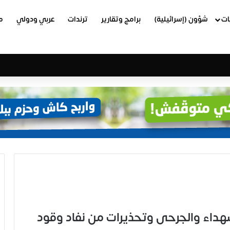
ات
شؤون (إسرائيلية)
برامج وتقارير
ترندات
عربي ودولي
م
رات الشهداء والجرحى وتحذيرات من نفاد وقود