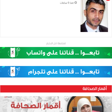
منذ 9 ساعات
لمتابعة اخر الاخبار
أقمار الصحافة
ح
ن
ي