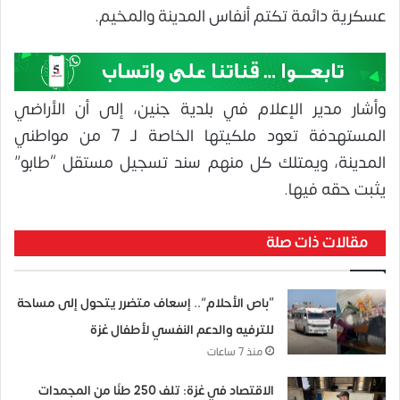
عسكرية دائمة تكتم أنفاس المدينة والمخيم.
وأشار مدير الإعلام في بلدية جنين، إلى أن الأراضي
المستهدفة تعود ملكيتها الخاصة لـ 7 من مواطني
المدينة، ويمتلك كل منهم سند تسجيل مستقل “طابو”
يثبت حقه فيها.
مقالات ذات صلة
“باص الأحلام”.. إسعاف متضرر يتحول إلى مساحة
للترفيه والدعم النفسي لأطفال غزة
منذ 7 ساعات
الاقتصاد في غزة: تلف 250 طنًا من المجمدات