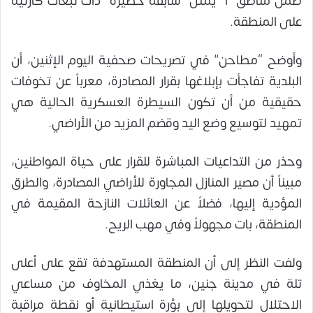
ضمن مناطق “أ” يمثل “سابقة خطيرة” ذات تبعات كارثية
على المنطقة.
وأوضح “مطاحن” في تصريحات صحفية اليوم الإثنين، أن
البلدية تفاجأت بإبلاغها بقرار المصادرة، معرباً عن تخوفات
حقيقية من أن تكون السيطرة العسكرية الحالية هي
تمهيد لتوسيع وضع اليد وقضم المزيد من الأراضي.
وحذر من التداعيات المباشرة للقرار على حياة المواطنين،
مبيناً أن مصير المنازل المجاورة للأراضي المصادرة، والطرق
المؤدية إليها، فضلاً عن العائلات النازحة المقيمة في
المنطقة، بات مجهولاً وفي مهب الريح.
ولفت النظر إلى أن المنطقة المستهدفة تقع على أعلى
تلة في مدينة جنين، ما يغذي المخاوف من مساعي
الاحتلال لتحويلها إلى بؤرة استيطانية أو نقطة مراقبة