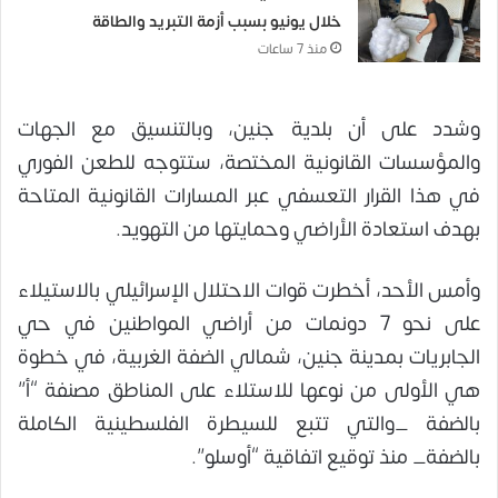
خلال يونيو بسبب أزمة التبريد والطاقة
منذ 7 ساعات
وشدد على أن بلدية جنين، وبالتنسيق مع الجهات
والمؤسسات القانونية المختصة، ستتوجه للطعن الفوري
في هذا القرار التعسفي عبر المسارات القانونية المتاحة
بهدف استعادة الأراضي وحمايتها من التهويد.
وأمس الأحد، أخطرت قوات الاحتلال الإسرائيلي بالاستيلاء
على نحو 7 دونمات من أراضي المواطنين في حي
الجابريات بمدينة جنين، شمالي الضفة الغربية، في خطوة
هي الأولى من نوعها للاستلاء على المناطق مصنفة “أ”
بالضفة _والتي تتبع للسيطرة الفلسطينية الكاملة
بالضفة_ منذ توقيع اتفاقية “أوسلو”.