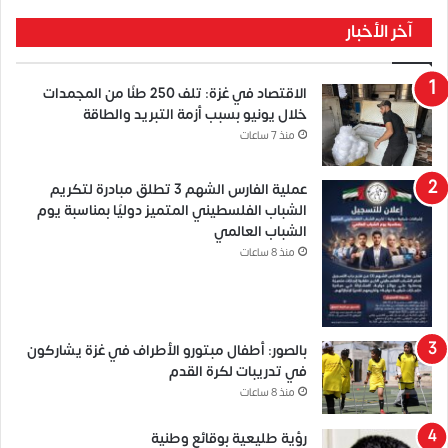
آخر الأخبار
الاقتصاد في غزة: تلف 250 طنًا من المجمدات
خلال يونيو بسبب أزمة التبريد والطاقة
منذ 7 ساعات
عملية الفارس الشهم 3 تطلق مبادرة لتكريم
الشباب الفلسطيني المتميز دوليًا بمناسبة يوم
الشباب العالمي
منذ 8 ساعات
بالصور: أطفال مبتورو الأطراف في غزة يشاركون
في تدريبات لكرة القدم
منذ 8 ساعات
رؤية طليعية بوقائع وطنية