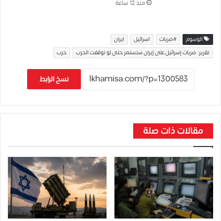
منذ 12 ساعة
الوسوم
#ضربات
اسرائيل
ايران
تقرير: ضربات إسرائيل على إيران ستستمر حتى لو توقفت الحرب
حرب
نسخ الرابط
مقالات ذات صلة