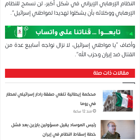
النظام الإرهابي الإيراني في شكل أكبر، لن نسمح للنظام
الإرهابي ووكلائه بأن يشكلوا تهديدا لمواطني إسرائيل”.
وأضاف “يا مواطني إسرائيل، لا نزال نواجه أسابيع عدة من
القتال ضد إيران وحزب الله”.
مقالات ذات صلة
محكمة إيطالية تلغي صفقة رادار إسرائيلي لمطار
في روما
منذ 12 ساعة
رئيس الموساد يقيل مسؤولين بارزين بعد فشل
خطة إسقاط النظام في إيران