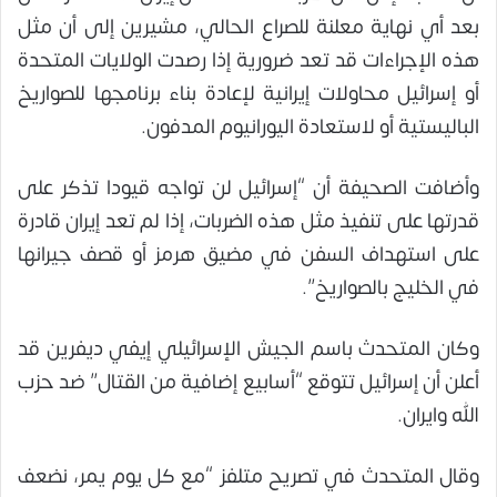
بعد أي نهاية معلنة للصراع الحالي، مشيرين إلى أن مثل
هذه الإجراءات قد تعد ضرورية إذا رصدت الولايات المتحدة
أو إسرائيل محاولات إيرانية لإعادة بناء برنامجها للصواريخ
الباليستية أو لاستعادة اليورانيوم المدفون.
وأضافت الصحيفة أن “إسرائيل لن تواجه قيودا تذكر على
قدرتها على تنفيذ مثل هذه الضربات، إذا لم تعد إيران قادرة
على استهداف السفن في مضيق هرمز أو قصف جيرانها
في الخليج بالصواريخ”.
وكان المتحدث باسم الجيش الإسرائيلي إيفي ديفرين قد
أعلن أن إسرائيل تتوقع “أسابيع إضافية من القتال” ضد حزب
الله وايران.
وقال المتحدث في تصريح متلفز “مع كل يوم يمر، نضعف