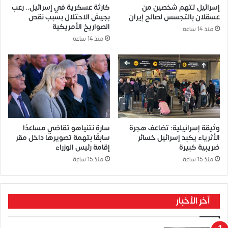
إسرائيل تتهم شخصين من
كارثة عسكرية في إسرائيل.. رعب
عسقلان بالتجسس لصالح إيران
بجيش الاحتلال بسبب نقص
الصواريخ الأمريكية
منذ 14 ساعة
منذ 14 ساعة
وثيقة إسرائيلية: تضاعف هجرة
سارة نتنياهو تقاضي مساعدًا
الأثرياء يكبد إسرائيل خسائر
سابقًا بتهمة تصويرها داخل مقر
ضريبية كبيرة
إقامة رئيس الوزراء
منذ 15 ساعة
منذ 15 ساعة
آخر الأخبار