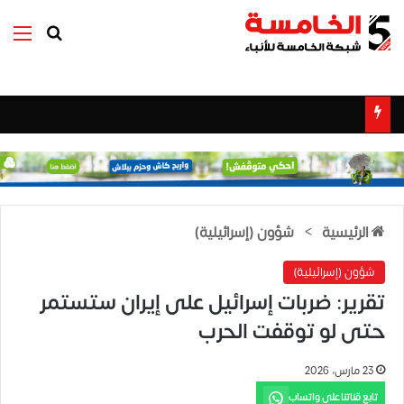
بحث عن
الق
الرئيسية
>
شؤون (إسرائيلية)
شؤون (إسرائيلية)
تقرير: ضربات إسرائيل على إيران ستستمر
حتى لو توقفت الحرب
23 مارس، 2026
تابع قناتنا على واتساب