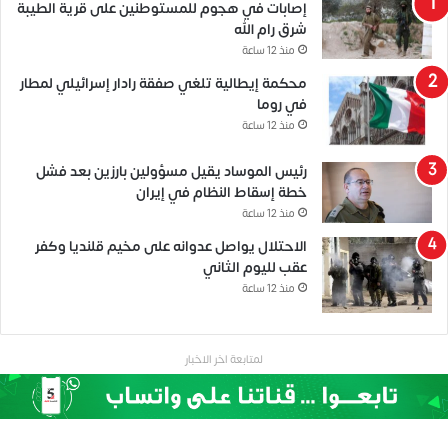
إصابات في هجوم للمستوطنين على قرية الطيبة
شرق رام الله
منذ 12 ساعة
محكمة إيطالية تلغي صفقة رادار إسرائيلي لمطار
في روما
منذ 12 ساعة
رئيس الموساد يقيل مسؤولين بارزين بعد فشل
خطة إسقاط النظام في إيران
منذ 12 ساعة
الاحتلال يواصل عدوانه على مخيم قلنديا وكفر
عقب لليوم الثاني
منذ 12 ساعة
لمتابعة اخر الاخبار