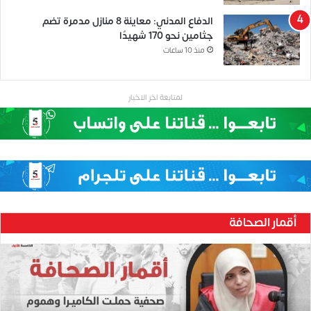
الدفاع المدني: معاينة 8 منازل مدمرة تضم
جثامين نحو 170 شهيدًا
منذ 10 ساعات
لمتابعة اخر الاخبار
أقمار الصحافة
ح
ن
ي
ن
ب