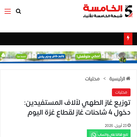
بحث عن
الق
الرئيسية
>
محليات
محليات
توزيع غاز الطهي لآلاف المستفيدين:
دخول 4 شاحنات غاز لقطاع غزة اليوم
23 أبريل، 2026
تابع قناتنا على واتساب