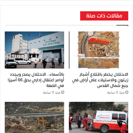
مقالات ذات صلة
الاحتلال يخطر باقتلاع أشجار
بالأسماء.. الاحتلال يصدر ويجدد
زيتون والاستيلاء على أراضٍ في
أوامر اعتقال إداري بحق 66 أسيرًا
جبع شمال القدس
في الضفة
منذ 11 ساعة
منذ 11 ساعة