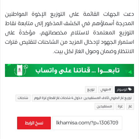
دعت الجهات القائمة على التوزيع الإخوة المواطنين
المدرجة أسماؤهم في الكشف المذكور إلى متابعة نقاط
التوزيع المعتمدة لاستلام مخصصاتهم، مؤكدةً على
استمرار الجهود لإدخال المزيد من الشاحنات لتقليص فترات
الانتظار وضمان وصول الغاز لكل بيت.
الوسوم
#طهي
توزيع
توزيع غاز الطهي لآلاف المستفيدين: دخول 4 شاحنات غاز لقطاع غزة اليوم
شاحنات
غاز
غزة
مستفيدين
نسخ الرابط