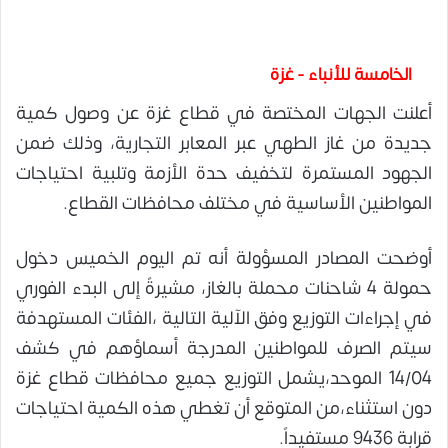
الخامسة للأنباء - غزة
أعلنت الجهات المختصة في قطاع غزة عن وصول كمية
جديدة من غاز الطهي عبر المعابر التجارية، وذلك ضمن
الجهود المستمرة لتخفيف حدة الأزمة وتلبية احتياجات
المواطنين الأساسية في مختلف محافظات القطاع.
أوضحت المصادر المسؤولة أنه تم اليوم الخميس دخول
حمولة 4 شاحنات محملة بالغاز، مشيرةً إلى البدء الفوري
في إجراءات التوزيع وفق الآلية التالية ،الفئات المستهدفة
سيتم الصرف للمواطنين المدرجة أسماؤهم في كشف
14/04 الموحد،يشمل التوزيع جميع محافظات قطاع غزة
دون استثناء،من المتوقع أن تغطي هذه الكمية احتياجات
قرابة 9436 مستفيداً.