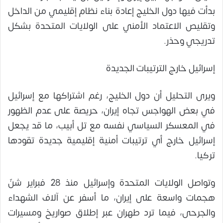
بدأت فيها دول الخليج إعادة بناء نظام إقليمي من الداخل
وتقليص الاعتماد الأمني على الولايات المتحدة بشكل
تدريجي وحذر.
إسرائيل خارج الترتيبات الجديدة
ويرى التحليل أن دول الخليج، رغم اشتراكها مع إسرائيل
في بعض الهواجس تجاه إيران، حريصة على عدم الظهور
في المعسكر السياسي نفسه مع تل أبيب، ما قد يجعل
إسرائيل خارج أي ترتيبات أمنية إقليمية جديدة تقودها
تركيا.
وتواصل الولايات المتحدة وإسرائيل منذ 28 فبراير شنّ
هجمات واسعة على إيران، ما أسفر عن آلاف الشهداء
والجرحى، فيما ترد طهران عبر إطلاق صواريخ ومسيرات