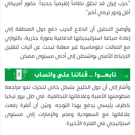
“حرب إيران قد تخلق نظاماً إقليمياً جديداً: حضور أمريكي
أقل ودور تركي أكبر”.
وأوضح التحليل أن اندلاع الحرب دفع دول المنطقة إلى
إعادة صياغة استراتيجياتها الدفاعية بصورة جذرية، بالتوازي
مع اتصالات دبلوماسية غير معلنة تبحث عن آليات لتقليل
الارتباط الأمني بواشنطن إلى أدنى مستوى ممكن.
وأشار إلى أن دول الخليج بشكل خاص تتحرك نحو مراجعة
منظومتها الأمنية وعلاقاتها التحالفية، في ظل بروز تركيا
كطرف رئيسي يدفع بهذا التوجه. وبيّن أن أنقرة رفعت
علاقاتها مع السعودية ومصر والإمارات إلى مستوى
استراتيجي في الفترة الأخيرة.