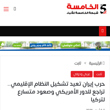
بحث عن
الق
الرئيسية
>
ثابت
ثابت
عربي ودولي
حرب إيران تعيد تشكيل النظام الإقليمي..
تراجع للدور الأمريكي وصعود متسارع
لتركيا