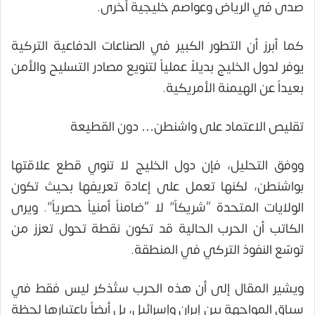
صدى في الرياض وعواصم خليجية أخرى.
كما أبرز أن التطور الكبير في الصناعات الدفاعية التركية
يوفر لدول الخليج بديلاً عملياً لتنويع مصادر التسليح والأمن
بعيداً عن الهيمنة الأمريكية.
تقليص الاعتماد على واشنطن… دون القطيعة
ووفق التحليل، فإن دول الخليج لا تنوي قطع علاقتها
بواشنطن، لكنها تعمل على إعادة تعريفها بحيث تكون
الولايات المتحدة “شريكاً” لا “ضامناً أمنياً حصرياً”. ويرى
الكاتب أن الحرب الحالية قد تكون نقطة تحول تعزز من
توسّع النفوذ التركي في المنطقة.
ويشير المقال إلى أن هذه الحرب ستُذكر ليس فقط في
سياق المواجهة بين إيران وإسرائيل، بل أيضاً باعتبارها لحظة