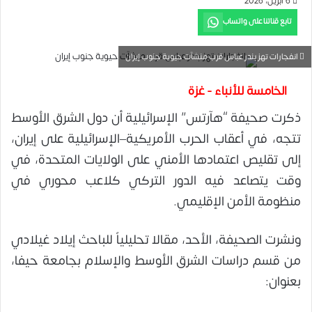
6 أبريل، 2026
تابع قناتنا على واتساب
انفجارات تهز بندر عباس قرب منشآت حيوية جنوب إيران
الخامسة للأنباء - غزة
ذكرت صحيفة “هآرتس” الإسرائيلية أن دول الشرق الأوسط
تتجه، في أعقاب الحرب الأمريكية–الإسرائيلية على إيران،
إلى تقليص اعتمادها الأمني على الولايات المتحدة، في
وقت يتصاعد فيه الدور التركي كلاعب محوري في
منظومة الأمن الإقليمي.
ونشرت الصحيفة، الأحد، مقالا تحليلياً للباحث إيلاد غيلادي
من قسم دراسات الشرق الأوسط والإسلام بجامعة حيفا،
بعنوان: