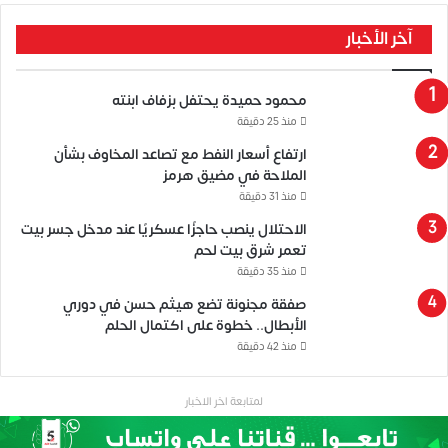
آخر الأخبار
محمود حميدة يحتفل بزفاف ابنته
منذ 25 دقيقة
ارتفاع أسعار النفط مع تصاعد المخاوف بشأن
الملاحة في مضيق هرمز
منذ 31 دقيقة
الاحتلال ينصب حاجزًا عسكريًا عند مدخل جسر بيت
تعمر شرق بيت لحم
منذ 35 دقيقة
صفقة مجنونة تضع هيثم حسن في دوري
الأبطال.. خطوة على اكتمال الحلم
منذ 42 دقيقة
لمتابعة اخر الاخبار