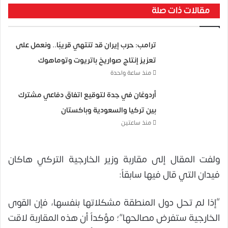
مقالات ذات صلة
ترامب: حرب إيران قد تنتهي قريبًا.. ونعمل على
تعزيز إنتاج صواريخ باتريوت وتوماهوك
منذ ساعة واحدة
أردوغان في جدة لتوقيع اتفاق دفاعي مشترك
بين تركيا والسعودية وباكستان
منذ ساعتين
ولفت المقال إلى مقاربة وزير الخارجية التركي هاكان
فيدان التي قال فيها سابقاً:
“إذا لم تحل دول المنطقة مشكلاتها بنفسها، فإن القوى
الخارجية ستفرض مصالحها”؛ مؤكداً أن هذه المقاربة لاقت