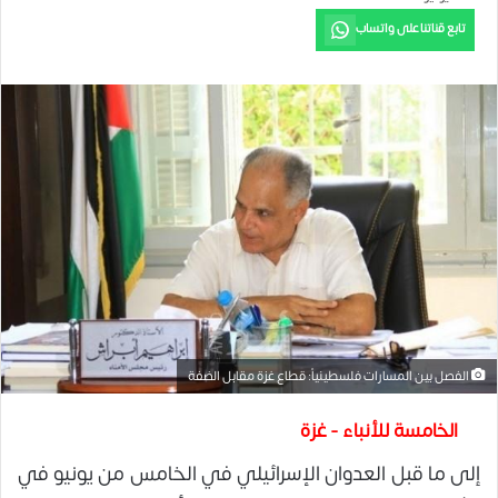
تابع قناتنا على واتساب
الفصل بين المسارات فلسطينياً: قطاع غزة مقابل الضفة
الخامسة للأنباء - غزة
إلى ما قبل العدوان الإسرائيلي في الخامس من يونيو في