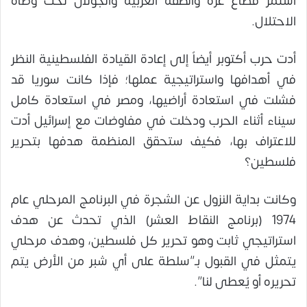
استمر قطاع غزة والضفة الغربية والجولان تحت وطأة
الاحتلال.
أدت حرب أكتوبر أيضاً إلى إعادة القيادة الفلسطينية النظر
في أهدافها واستراتيجية عملها؛ فإذا كانت سوريا قد
فشلت في استعادة أراضيها، ومصر في استعادة كامل
سيناء أثناء الحرب ودخلت في مفاوضات مع إسرائيل أدت
للاعتراف بها، فكيف ستحقق المنظمة هدفها بتحرير
فلسطين؟
وكانت بداية النزول عن الشجرة في البرنامج المرحلي عام
1974 (برنامج النقاط العشر) الذي تحدث عن هدف
استراتيجي ثابت وهو تحرير كل فلسطين، وهدف مرحلي
يتمثل في القبول بـ”سلطة على أي شبر من الأرض يتم
تحريره أو يُعطى لنا”.