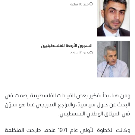
منذ 16 ساعة
السجون الأربعة للفلسطينيين
منذ 21 ساعة
ومن هنا، بدأ تفكير بعض القيادات الفلسطينية بصمت في
البحث عن حلول سياسية، والتراجع التدريجي عما هو مدوّن
في الميثاق الوطني الفلسطيني.
وكانت الخطوة الأولى عام 1971 عندما طرحت المنظمة