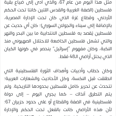
مثل هذا اليوم من عام 67، والذي أدى إلى ضياع بقية
فلسطين (الضفة الغربية والقدس اللتين كانتا تحت الحكم
الأردني، وقطاع غزة الذي كان تحت الإدارة المصرية،
بالإضافة إلى سيناء والجولان السوري)؛ كان أي حديث عن
فلسطين يُقصد به فلسطين الانتدابية ما بين البحر والنهر
والتي تشمل فلسطين الخاضعة للاحتلال الصهيوني منذ
النكبة، وكان مفهوم “إسرائيل” ينحصر في كونها الكيان
الذي يحتل أراضي الـ48 فقط.
وكان خطاب وأدبيات وأهداف الثورة الفلسطينية التي
انطلقت قبل النكسة، وكل الأحاديث والشعارات العربية؛
تتحدث عن تحرير كامل فلسطين بحدودها التاريخية. ولم
يتم التطرق آنذاك – كما يجري اليوم – إلى دولة
فلسطينية في الضفة والقطاع أو على حدود حزيران 67؛
لأن هذه الأراضي كانت بالفعل تحت الحكم والإدارة