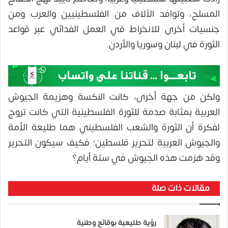
المسلح، وتوافد الآلاف من الفلسطينيين والعرب ومن
جنسيات أخرى للانخراط في العمل الفدائي عبر قواعد
الثورة في لبنان وسوريا والأردن.
ولكن من جهة أخرى، كانت النكسة وهزيمة الجيوش
العربية بمثابة صدمة للثورة الفلسطينية التي كانت تروج
لفكرة أن الثورة والشعب الفلسطيني هما طليعة الأمة
والجيوش العربية لتحرير فلسطين؛ فكيف سيكون التحرير
وقد هُزمت هذه الجيوش في ستة أيام؟
مقالات ذات صلة
رؤية طليعية بوقائع وطنية