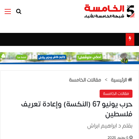
بحث عن
الق
الرئيسية
>
مقالات الخامسة
مقالات الخامسة
حرب يونيو 67 (النكسة) وإعادة تعريف
فلسطين
بقلم د ابراهيم ابراش
6 يونيو، 2026