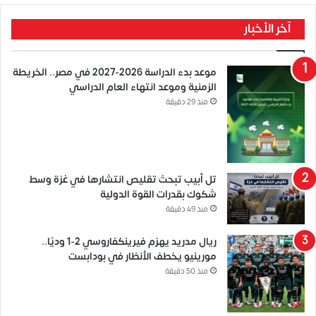
آخر الأخبار
موعد بدء الدراسة 2026-2027 في مصر.. الخريطة
الزمنية وموعد انتهاء العام الدراسي
منذ 29 دقيقة
تل أبيب تبحث تقليص انتشارها في غزة وسط
شكوك بقدرات القوة الدولية
منذ 49 دقيقة
ريال مدريد يهزم فيرينكفاروسي 2-1 وديًا..
مورينيو يخطف الأنظار في بودابست
منذ 50 دقيقة