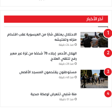
آخر الأخبار
الاحتلال يعتقل شابًا من العيسوية عقب اقتحام
منزله وتفتيشه
منذ 24 دقيقة
الهلال الأحمر: إجلاء 78 شخصًا من غزة عبر معبر
رفح لتلقي العلاج
منذ 28 دقيقة
مستوطنون يقتحمون المسجد الأقصى
منذ 48 دقيقة
منة شلبي تتعرض لوعكة صحية
منذ 51 دقيقة