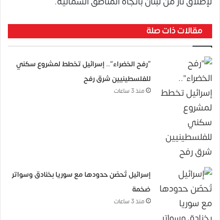
لإطلاق نار من لبنان باتجاه المناطق الشمالية.
مقالات ذات صلة
“رفح الخضراء”.. إسرائيل تخطط لمشروع سكني
للفلسطينيين شرق رفح
منذ 3 ساعات
إسرائيل تُحصّن حدودها مع سوريا بخنادق وسواتر
ضخمة
منذ 3 ساعات