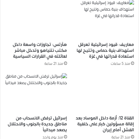
معاريف: قيود إسرائيلية تعرقل
هآرتس: تجاوزات واسعة داخل
استهداف بنية حماس وتتيح لها
مكتب نتنياهو وتدخل مباشر
استعادة قدراتها في غزة
لعائلته في القرارات السياسية
منذ 5 ساعات
منذ 21 ساعة
القناة 12: أزمة داخل الموساد بعد
إسرائيل ترفض الانسحاب من
إقالة مسؤولين كبار على خلفية
مناطق جديدة بالجنوب والاحتلال
الفشل أمام إيران
يصعد ميدانياً
منذ 21 ساعة
منذ يوم واحد