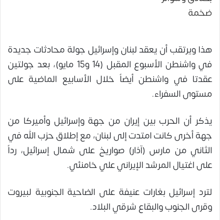
هذا ويرتقب أن يعقد لبنان وإسرائيل جولة محادثات جديدة
في واشنطن الأسبوع المقبل (14 و15 مايو)، بعد جولتين
عقدتا في واشنطن أيضاً خلال الأسابيع الماضية على
مستوى السفراء.
يذكر أن الحرب بين إيران من جهة وإسرائيل وأميركا من
جهة أخرى كانت امتدت إلى لبنان، مع إطلاق حزب الله في
الثاني من مارس (آذار) صواريخ على شمال إسرائيل، رداً
على اغتيال المرشد الإيراني علي خامنئي.
لترد إسرائيل بغارات عنيفة على الضاحية الجنوبية لبيروت
وقرى الجنوب والبقاع شرقي البلاد.