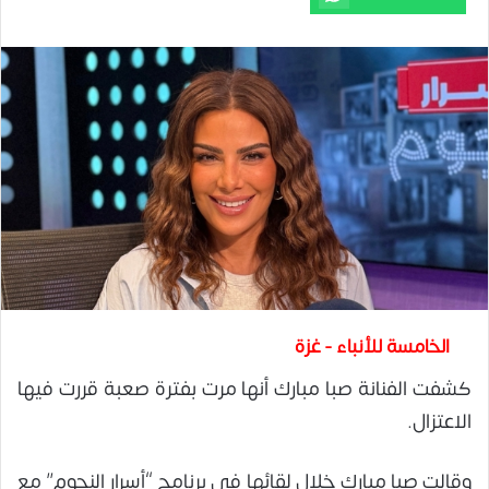
الخامسة للأنباء - غزة
كشفت الفنانة صبا مبارك أنها مرت بفترة صعبة قررت فيها
الاعتزال.
وقالت صبا مبارك خلال لقائها في برنامج “أسرار النجوم” مع