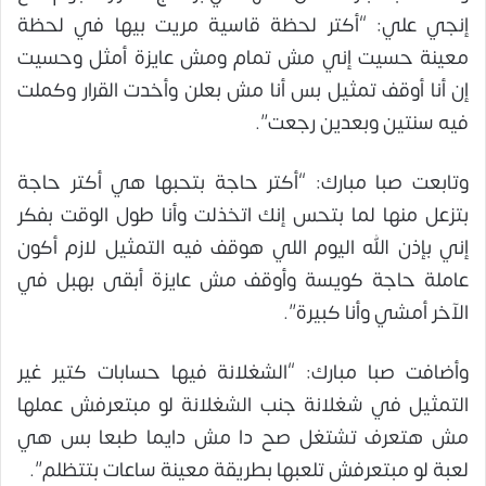
إنجي علي: “أكتر لحظة قاسية مريت بيها في لحظة
معينة حسيت إني مش تمام ومش عايزة أمثل وحسيت
إن أنا أوقف تمثيل بس أنا مش بعلن وأخدت القرار وكملت
فيه سنتين وبعدين رجعت”.
وتابعت صبا مبارك: “أكتر حاجة بتحبها هي أكتر حاجة
بتزعل منها لما بتحس إنك اتخذلت وأنا طول الوقت بفكر
إني بإذن الله اليوم اللي هوقف فيه التمثيل لازم أكون
عاملة حاجة كويسة وأوقف مش عايزة أبقى بهبل في
الآخر أمشي وأنا كبيرة”.
وأضافت صبا مبارك: “الشغلانة فيها حسابات كتير غير
التمثيل في شغلانة جنب الشغلانة لو مبتعرفش عملها
مش هتعرف تشتغل صح دا مش دايما طبعا بس هي
لعبة لو مبتعرفش تلعبها بطريقة معينة ساعات بتتظلم”.