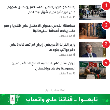
إصابة مواطن برصاص المستعمرين خلال هجوم
على قرية أبو نجيم شرق بيت لحم
منذ 3 ساعات
محافظة القدس: عدوان الاحتلال على قلنديا وكفر
عقب يخدم أهدافًا استيطانية
منذ 3 ساعات
وزير الخزانة الأمريكي: إيران لم تعد قادرة على
دفع رواتب جنودها
منذ 3 ساعات
إيران تعلّق على اتفاقية الدفاع المشترك بين
السعودية وتركيا وباكستان
منذ 3 ساعات
لمتابعة اخر الاخبار