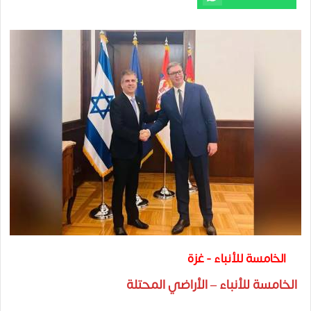
الخامسة للأنباء - غزة
الخامسة للأنباء – الأراضي المحتلة