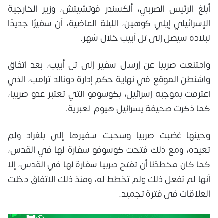
أبلغ الرئيس الصربي، ألكسندر فوتشيتش، وزير الخارجية
الإسرائيلي إيلي كوهين، الليلة الماضية، أن سفيرًا جديدًا
لبلاده سيصل إلى تل أبيب خلال شهر.
وامتنعت صربيا عن إرسال سفير إلى تل أبيب، بعد اتفاق
واشنطن الموقع في نهاية حكم إدارة دونالد ترامب، الذي
اعترفت بموجبه إسرائيل، بكوسوفو التي تعتبر عدو صربيا،
كما ذكرت صحيفة يسرائيل هيوم العبرية.
وحينها غضبت صربيا وسحبت سفيرها إلى بلغراد ولم
تعيده، ومع ذلك فتحت كوسوفو سفارة لها في القدس،
كما كان مخططًا أن تفتح صربيا سفارة لها في القدس، إلا
أنها لم تفعل ذلك ولم تخطط له، ومنذ ذلك الاتفاق دخلت
العلاقات في فترة تجميد.