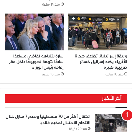
منذ 14 ساعة
وثيقة إسرائيلية: تضاعف هجرة
سارة نتنياهو تقاضي مساعدًا
الأثرياء يكبد إسرائيل خسائر
سابقًا بتهمة تصويرها داخل مقر
ضريبية كبيرة
إقامة رئيس الوزراء
منذ 16 ساعة
منذ 16 ساعة
آخر الأخبار
اعتقال أكثر من 70 فلسطينياً وهدم 7 منازل خلال
اقتحام الاحتلال لمخيم قلنديا
منذ 20 دقيقة