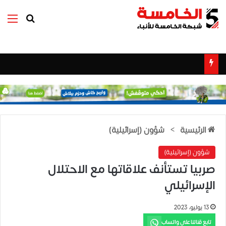
بحث عن
الق
الرئيسية
>
شؤون (إسرائيلية)
شؤون (إسرائيلية)
صربيا تستأنف علاقاتها مع الاحتلال
الإسرائيلي
13 يوليو، 2023
تابع قناتنا على واتساب