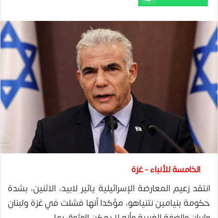
الخامسة للأنباء - غزة
انتقد زعيم المعارضة الإسرائيلية يائير لابيد، الاثنين، بشدة
حكومة بنيامين نتنياهو، مؤكدا أنها فشلت في غزة ولبنان
وإيران والضفة الغربية وأنه لا يمكن الوثوق بها.