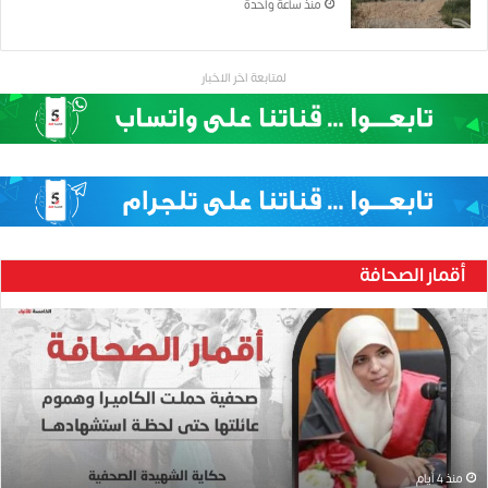
منذ ساعة واحدة
لمتابعة اخر الاخبار
أقمار الصحافة
ح
ن
ي
ن
ب
ا
ر
و
منذ 4 أيام