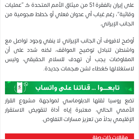
على إيران بالفقرة 51 من ميثاق الأمم المتحدة كـ “عمليات
وقائية”، رغم غياب أي عدوان فعلي أو خطط هجومية من
الجانب الإيراني.
أوضح لافروف أن الجانب الإيراني لا ينفي وجود تواصل مع
واشنطن لتبادل توضيح المواقف، لكنه شدد على أن
المفاوضات يجب أن تهدف للسلام الحقيقي، وليس
لاستغلالها كغطاء لشن هجمات جديدة.
تضع روسيا ثقلها الدبلوماسي لمواجهة مشروع القرار
الأممي الحالي، معتبرة إياه أداة لتقويض الاستقرار
الإقليمي بدلاً من تعزيز مسارات التفاوض.
مقالات ذات صلة