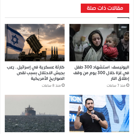
مقالات ذات صلة
اليونيسف: استشهاد 300 طفل
كارثة عسكرية في إسرائيل.. رعب
في غزة خلال 300 يوم من وقف
بجيش الاحتلال بسبب نقص
إطلاق النار
الصواريخ الأمريكية
منذ 7 ساعات
منذ 8 ساعات