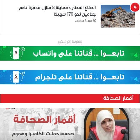
الدفاع المدني: معاينة 8 منازل مدمرة تضم
جثامين نحو 170 شهيدًا
منذ 6 ساعات
لمتابعة اخر الاخبار
أقمار الصحافة
ح
ن
ي
ن
ب