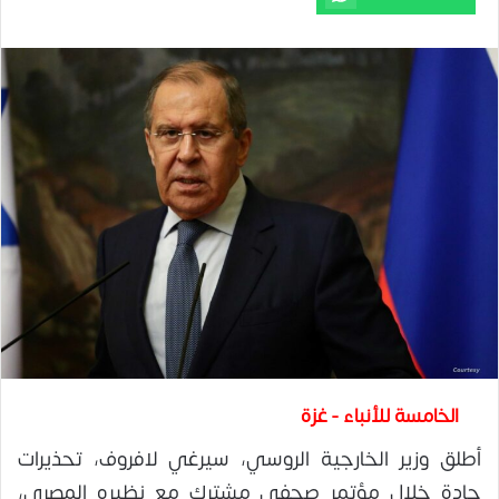
الخامسة للأنباء - غزة
أطلق وزير الخارجية الروسي، سيرغي لافروف، تحذيرات
حادة خلال مؤتمر صحفي مشترك مع نظيره المصري،