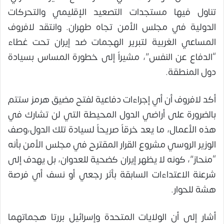
تناول فيها مستجدات التصعيد الإقليمي والتحركات
الدولية في مجلس الأمن تجاه طهران. وانتقد لافروف
المساعي الغربية لتبرير الهجمات ضد إيران تحت غطاء
“الدفاع عن النفس”، مشيراً إلى خطورة المساس بسيادة
دول المنطقة.
أكد لافروف أن أي إجراءات دفاعية لفتح مضيق هرمز ستتم
بالضرورة على أراضي الدول المحيطة التي لن تشارك في
هذه الأعمال، ما يعد خرقاً صريحاً لسيادة تلك الدول،وصف
الوزير الروسي مشروع القرار المقترح في مجلس الأمن بأنه
“منحاز”، كونه لا يظهر إيران كضحية للعدوان، بل يهدف إلى
شرعنة الاعتداءات السابقة بأثر رجعي أو نسف أي فرصة
هشة للحوار.
أشار إلى أن الولايات المتحدة وإسرائيل بررتا هجماتهما