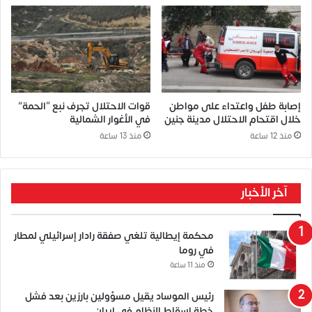
إصابة طفل واعتداء على مواطن
قوات الاحتلال تجرف نبع “الحمة”
خلال اقتحام الاحتلال مدينة جنين
في الأغوار الشمالية
منذ 12 ساعة
منذ 13 ساعة
آخر الأخبار
محكمة إيطالية تلغي صفقة رادار إسرائيلي لمطار
في روما
منذ 11 ساعة
رئيس الموساد يقيل مسؤولين بارزين بعد فشل
خطة إسقاط النظام في إيران