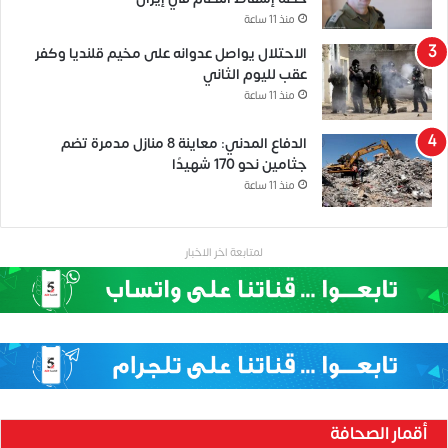
منذ 11 ساعة
الاحتلال يواصل عدوانه على مخيم قلنديا وكفر
عقب لليوم الثاني
منذ 11 ساعة
الدفاع المدني: معاينة 8 منازل مدمرة تضم
جثامين نحو 170 شهيدًا
منذ 11 ساعة
لمتابعة اخر الاخبار
أقمار الصحافة