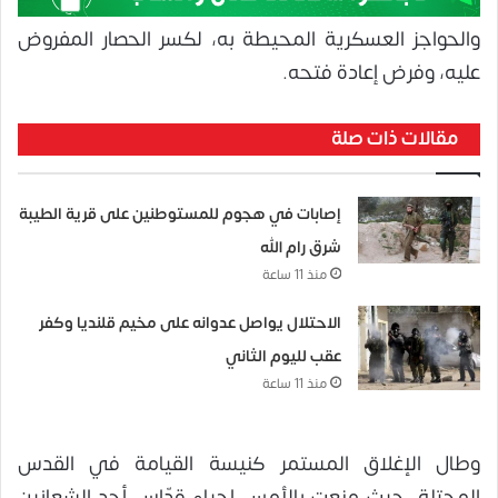
والحواجز العسكرية المحيطة به، لكسر الحصار المفروض
عليه، وفرض إعادة فتحه.
مقالات ذات صلة
إصابات في هجوم للمستوطنين على قرية الطيبة
شرق رام الله
منذ 11 ساعة
الاحتلال يواصل عدوانه على مخيم قلنديا وكفر
عقب لليوم الثاني
منذ 11 ساعة
وطال الإغلاق المستمر كنيسة القيامة في القدس
المحتلة، حيث منعت بالأمس إحياء قدّاس أحد الشعانين