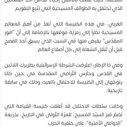
الذي تحتفل به الطوائف المسيحية التي تتّبع التقويم
الغربي، في هذه الكنيسة التي تُعَدّ من أهمّ المعالم
المسيحية نظراً إلى رمزيّة موقعها بالإضافة إلى أنّ “النور
المقدّس” يفيض منها في السبت الذي يسبق أحد الفصح
قبل أن تُنقَل الشعلة إلى كلّ أصقاع العالم.
وفي ذا الإطار، اعترضت الشرطة الإسرائيلية بطريرك اللاتين
في القدس وحارس الأراضي المقدسة في حين كانا
يتوجّهان إلى الكنيسة للاحتفال بالعيد، وذلك في سابقة
تاريخية.
وكانت سلطات الاحتلال قد أغلقت كنيسة القيامة التي
تضمّ قبر السيّد المسيح، للمرّة الأولى في التاريخ، بذريعة
“الدواعي الأمنية”، على خلفية الحرب