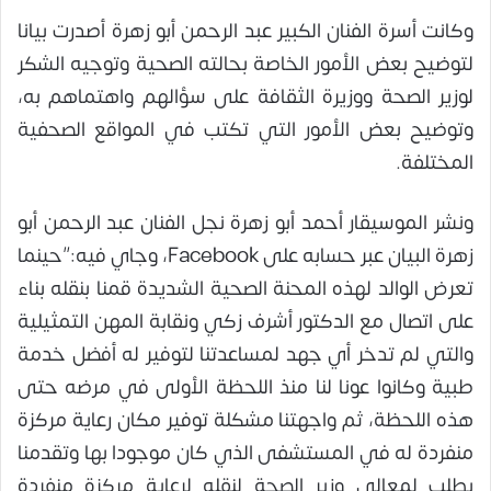
وكانت أسرة الفنان الكبير عبد الرحمن أبو زهرة أصدرت بيانا
لتوضيح بعض الأمور الخاصة بحالته الصحية وتوجيه الشكر
لوزير الصحة ووزيرة الثقافة على سؤالهم واهتماهم به،
وتوضيح بعض الأمور التي تكتب في المواقع الصحفية
المختلفة.
ونشر الموسيقار أحمد أبو زهرة نجل الفنان عبد الرحمن أبو
زهرة البيان عبر حسابه على Facebook، وجاي فيه:”حينما
تعرض الوالد لهذه المحنة الصحية الشديدة قمنا بنقله بناء
على اتصال مع الدكتور أشرف زكي ونقابة المهن التمثيلية
والتي لم تدخر أي جهد لمساعدتنا لتوفير له أفضل خدمة
طبية وكانوا عونا لنا منذ اللحظة الأولى في مرضه حتى
هذه اللحظة، ثم واجهتنا مشكلة توفير مكان رعاية مركزة
منفردة له في المستشفى الذي كان موجودا بها وتقدمنا
بطلب لمعالي وزير الصحة لنقله لرعاية مركزة منفردة