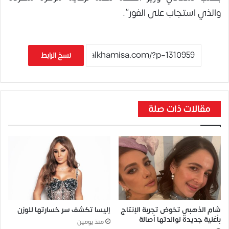
والذي استجاب على الفور”.
نسخ الرابط
مقالات ذات صلة
شام الذهبي تخوض تجربة الإنتاج
إليسا تكشف سر خسارتها للوزن
بأغنية جديدة لوالدتها أصالة
منذ يومين