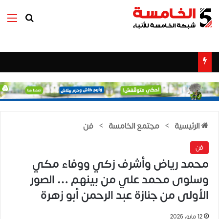
بحث عن
الق
الرئيسية
>
مجتمع الخامسة
>
فن
فن
محمد رياض وأشرف زكي ووفاء مكي
وسلوى محمد علي من بينهم … الصور
الأولى من جنازة عبد الرحمن أبو زهرة
12 مايو، 2026