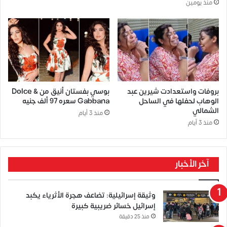
منذ يومين
بروفات واستعدادت شيرين عبد
بوسي بفستان أنيق من Dolce &
الوهاب لحفلها في الساحل
Gabbana سعره 97 ألف جنيه
الشمالي
منذ 3 أيام
منذ 3 أيام
آخر الأخبار
وثيقة إسرائيلية: تضاعف هجرة الأثرياء يكبد
إسرائيل خسائر ضريبية كبيرة
منذ 25 دقيقة