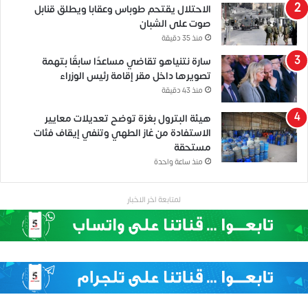
الاحتلال يقتحم طوباس وعقابا ويطلق قنابل
صوت على الشبان
منذ 35 دقيقة
سارة نتنياهو تقاضي مساعدًا سابقًا بتهمة
تصويرها داخل مقر إقامة رئيس الوزراء
منذ 43 دقيقة
هيئة البترول بغزة توضح تعديلات معايير
الاستفادة من غاز الطهي وتنفي إيقاف فئات
مستحقة
منذ ساعة واحدة
لمتابعة اخر الاخبار