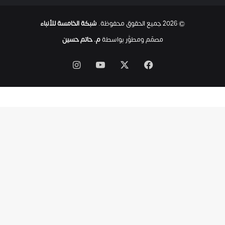
ح
ت
© 2026 جميع الحقوق محفوظة.
شبكة الخامسة للأنباء
ى
ل
مصمّم ومطوَّر بواسطة
م. حاتم حسين
ح
ظ
‫X
فيسبوك
‫YouTube
انستقرام
ة
ا
س
ت
ش
ه
ا
د
ه
ا