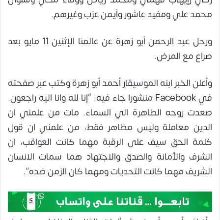
محمد علي ومفيد عاشور وأيمن عزب وغيرهم.
ورحل عبد الرحمن أبو زهرة عن عالمنا الإثنين 11 مايو بعد
صراع مع المرض.
وأعلن الخبر ابنه الموسيقار أحمد أبو زهرة وكتب عبر صفحته
في Facebook منشورا جاء فيه: “إنا لله وانا اليه راجعون.
صعدت روحه الطاهرة الي السماء. مات من علمني ان
الدين معاملة وليس مظاهر فقط، من علمني ان قول
كلمة الحق سيف على الرقبة مهما كانت العواقب، ان
الشرف والأمانة والصدق والاجتهاد هما سمات الانسان
الشريف مهما كانت التحديات ومهما كان الزمن ضده”.