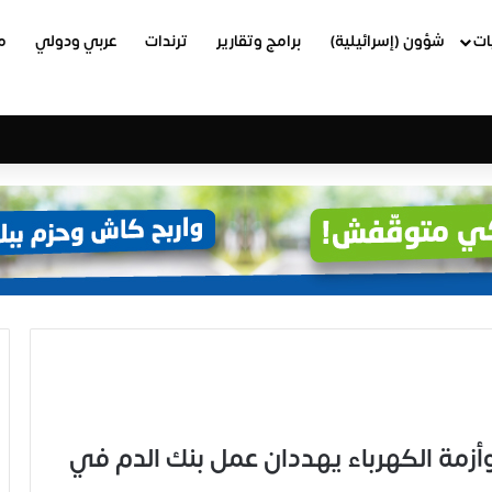
ات
شؤون (إسرائيلية)
برامج وتقارير
ترندات
عربي ودولي
م
مة الكهرباء يهددان عمل بنك الدم في