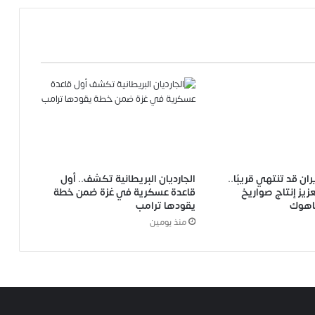
ان قد تنتهي قريبًا..
الجارديان البريطانية تكشف.. أول
يز إنتاج صواريخ
قاعدة عسكرية في غزة ضمن خطة
اهوك
يقودها ترامب
منذ يومين