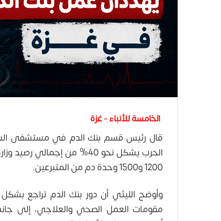
الخامسة للأنباء - غزة
قال رئيس قسم بنك الدم في مستشفى الشفاء،
الحرب يشكل نحو 40% من إجمالي
1200 و1500 وحدة دم من المتبرعين.
وأوضح الليثي أن دور بنك الدم تراجع بشك
مقومات العمل الصحي والعلاجي، إلى جانب