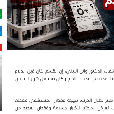
حن
با
حم
 الدكتور وائل الليثي، إن القسم كان قبل اندلاع
ال
 رصيد وزارة الصحة من وحدات الدم، وكان يستقبل شهرياً ما بين
وه
عا
حت
لح
ل كبير خلال الحرب، نتيجة فقدان المستشفى معظم
اس
 تعرض المختبر لأضرار جسيمة وفقدان العديد من