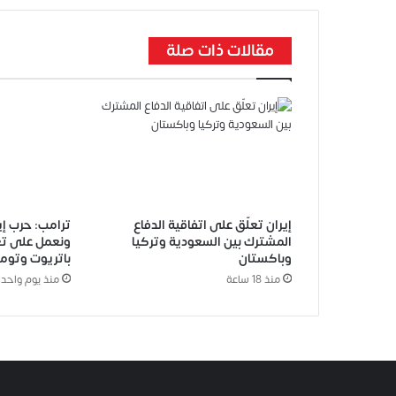
مقالات ذات صلة
إيران تعلّق على اتفاقية الدفاع
ترامب: حرب إير
المشترك بين السعودية وتركيا
ونعمل على تعز
وباكستان
باتريوت وتوم
منذ 18 ساعة
منذ يوم واحد