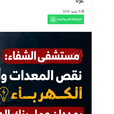
غزة
15 يونيو، 2026
تابع قناتنا على واتساب