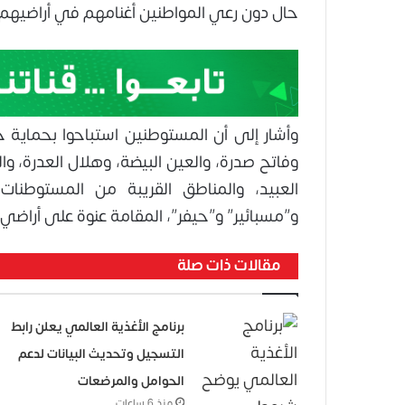
حال دون رعي المواطنين أغنامهم في أراضيهم.
وأشار إلى أن المستوطنين استباحوا بحماية 
وفاتح صدرة، والعين البيضة، وهلال العدرة، وا
العبيد، والمناطق القريبة من المستوطنات
و”مسبائير” و”حيفر”، المقامة عنوة على أراضي
مقالات ذات صلة
برنامج الأغذية العالمي يعلن رابط
التسجيل وتحديث البيانات لدعم
الحوامل والمرضعات
منذ 6 ساعات