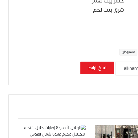
مستوطن
نسخ الرابط