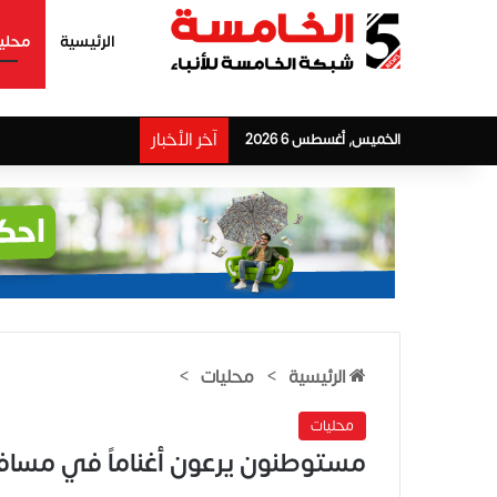
الرئيسية
محلي
آخر الأخبار
الخميس, أغسطس 6 2026
الرئيسية
>
محليات
>
محليات
مستوطنون يرعون أغناماً في مسافر