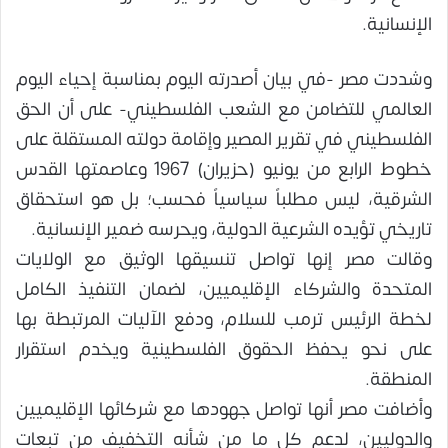
الإنسانية.
وشددت مصر -في بيان أصدرته اليوم بمناسبة إحياء اليوم
العالمي للتضامن مع الشعب الفلسطيني- على أن الحق
الفلسطيني في تقرير المصير وإقامة دولته المستقلة على
خطوط الرابع من يونيو (حزيران) 1967 وعاصمتها القدس
الشرقية، ليس مطلباً سياسياً فحسب؛ بل هو استحقاق
تاريخي تؤيده الشرعية الدولية، ويحرسه ضمير الإنسانية.
وقالت مصر إنها تواصل تنسيقها الوثيق مع الولايات
المتحدة والشركاء الإقليميين، لضمان التنفيذ الكامل
لخطة الرئيس ترمب للسلام، ودفع الآليات المرتبطة بها
على نحو يحفظ الحقوق الفلسطينية ويخدم استقرار
المنطقة.
وأضافت مصر أنها تواصل جهودها مع شركائها الإقليميين
والدوليين، لدعم كل ما من شأنه التخفيف من تبعات