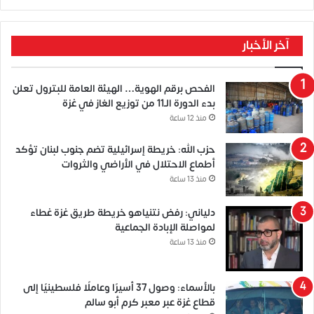
آخر الأخبار
الفحص برقم الهوية… الهيئة العامة للبترول تعلن
بدء الدورة الـ11 من توزيع الغاز في غزة
منذ 12 ساعة
حزب الله: خريطة إسرائيلية تضم جنوب لبنان تؤكد
أطماع الاحتلال في الأراضي والثروات
منذ 13 ساعة
دلياني: رفض نتنياهو خريطة طريق غزة غطاء
لمواصلة الإبادة الجماعية
منذ 13 ساعة
بالأسماء: وصول 37 أسيرًا وعاملًا فلسطينيًا إلى
قطاع غزة عبر معبر كرم أبو سالم