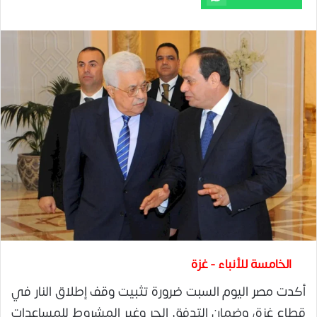
الخامسة للأنباء - غزة
أكدت مصر اليوم السبت ضرورة تثبيت وقف إطلاق النار في
قطاع غزة، وضمان التدفق الحر وغير المشروط للمساعدات