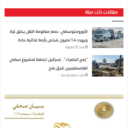
مقالات ذات صلة
الأورومتوسطي: حصار منظومة النقل يخنق غزة
ويهدد 1.4 مليون شخص بأزمة غذائية حادة
منذ 12 دقيقة
“رفح الخضراء”.. إسرائيل تخطط لمشروع سكني
للفلسطينيين شرق رفح
منذ ساعة واحدة