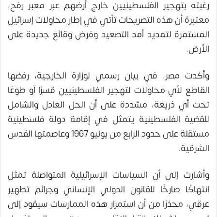
رغبته بتهجير الفلسطينيين خارج أرضهم عبر معبر رفح،
معتبرة أن هذه التصريحات تأتي في إطار محاولات إسرائيل
المستمرة لتمديد أمد التصعيد وفرض وقائع جديدة على
الأرض.
وأكدت مصر، في بيان رسمي لوزارة الخارجية، رفضها
القاطع لأي محاولات لتهجير الفلسطينيين قسرًا أو طوعًا
تحت أي ذريعة، مشددة على أن الحل العادل والشامل
للقضية الفلسطينية يتمثل في إقامة دولة فلسطينية
مستقلة على حدود الرابع من يونيو 1967 وعاصمتها القدس
الشرقية.
وأشارت إلى أن السياسات الإسرائيلية المتواصلة تمثل
انتهاكًا صارخًا للقانون الدولي الإنساني وجرائم تطهير
عرقي، محذرًا من أن استمرار هذه الممارسات سيقود إلى