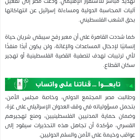
تهديد مباشر للاستقرار الإقليمي. ودعت مصر إلى تفعيل
آليات المحاسبة الدولية ومساءلة إسرائيل عن انتهاكاتها
بحق الشعب الفلسطيني.
كما شددت القاهرة على أن معبر رفح سيبقى شريان حياة
إنسانيًا لإدخال المساعدات والإغاثة، ولن يكون أبدًا منفذًا
لأي ترتيبات تهدف لتصفية القضية الفلسطينية أو تهجير
سكان القطاع.
وطالبت مصر المجتمع الدولي، وخاصة مجلس الأمن،
بتحمل مسؤولياته في وقف العدوان الإسرائيلي على غزة،
وضمان حماية المدنيين الفلسطينيين، ومنع تهجيرهم
القسري، مؤكدة أن تجاهل هذه التحذيرات سيقود إلى
عواقب وخيمة على الأمن والسلم الدوليين.