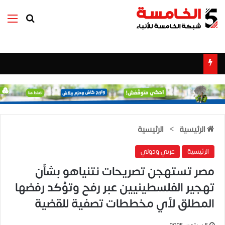
بحث عن
الق
الرئيسية
>
الرئيسية
الرئيسية
عربي ودولي
مصر تستهجن تصريحات نتنياهو بشأن
تهجير الفلسطينيين عبر رفح وتؤكد رفضها
المطلق لأي مخططات تصفية للقضية