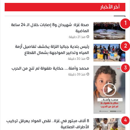
آخر الأخبار
صحة غزة: شهيدان و8 إصابات خلال الـ 24 ساعة
الماضية
منذ 21 دقيقة
رئيس بلدية جباليا النزلة يكشف تفاصيل أزمة
المياه وتدابير المواجهة بشمال القطاع
منذ 30 دقيقة
محمد وآمنة… حكاية طفولة لم تنج من الحرب
منذ 39 دقيقة
8 آلاف مبتور في غزة.. نقص المواد يعرقل تركيب
الأطراف الصناعية