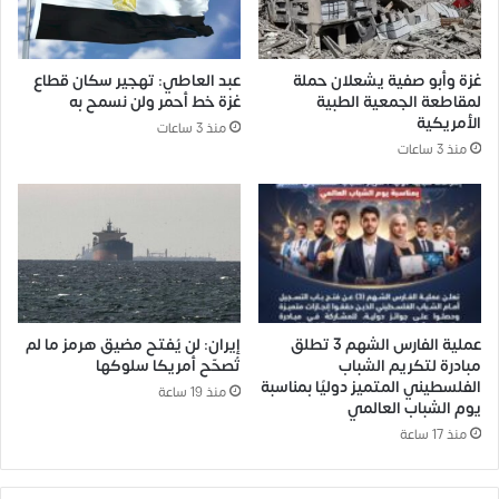
غزة وأبو صفية يشعلان حملة
عبد العاطي: تهجير سكان قطاع
لمقاطعة الجمعية الطبية
غزة خط أحمر ولن نسمح به
الأمريكية
منذ 3 ساعات
منذ 3 ساعات
عملية الفارس الشهم 3 تطلق
إيران: لن يُفتح مضيق هرمز ما لم
مبادرة لتكريم الشباب
تُصحّح أمريكا سلوكها
الفلسطيني المتميز دوليًا بمناسبة
منذ 19 ساعة
يوم الشباب العالمي
منذ 17 ساعة