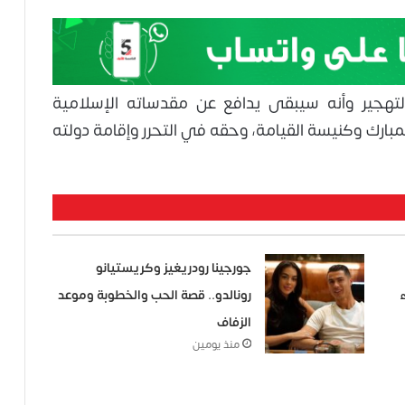
لتهجير وأنه سيبقى يدافع عن مقدساته الإسلامية
ارك وكنيسة القيامة، وحقه في التحرر وإقامة دولته
جورجينا رودريغيز وكريستيانو
رونالدو.. قصة الحب والخطوبة وموعد
الزفاف
منذ يومين