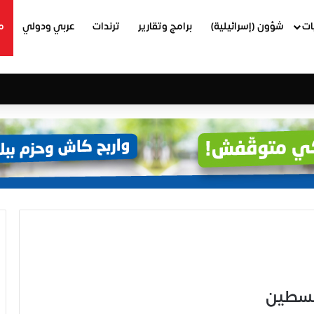
ات
شؤون (إسرائيلية)
برامج وتقارير
ترندات
عربي ودولي
م
فلسطين