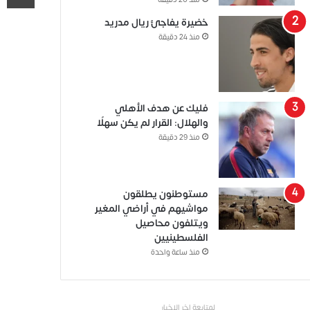
منذ 20 دقيقة
خضيرة يفاجئ ريال مدريد
منذ 24 دقيقة
فليك عن هدف الأهلي
والهلال: القرار لم يكن سهلًا
منذ 29 دقيقة
مستوطنون يطلقون
مواشيهم في أراضي المغير
ويتلفون محاصيل
الفلسطينيين
منذ ساعة واحدة
لمتابعة اخر الاخبار