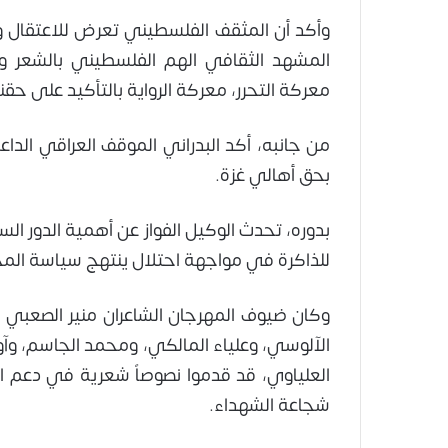
وأكد أن المثقف الفلسطيني تعرض للاعتقال و
المشهد الثقافي الهم الفلسطيني بالشعر وا
معركة التحرر، معركة الرواية بالتأكيد على حق
من جانبه، أكد البدراني الموقف العراقي الد
بحق أهالي غزة.
بدوره، تحدث الوكيل الفواز عن أهمية الدور ال
للذاكرة في مواجهة احتلال ينتهج سياسة المح
وكان ضيوف المهرجان الشاعران منير الصعبي 
الآلوسي، وعلياء المالكي، ومحمد الجاسم، وآو
العلياوي، قد قدموا نصوصاً شعرية في دعم 
شجاعة الشهداء.