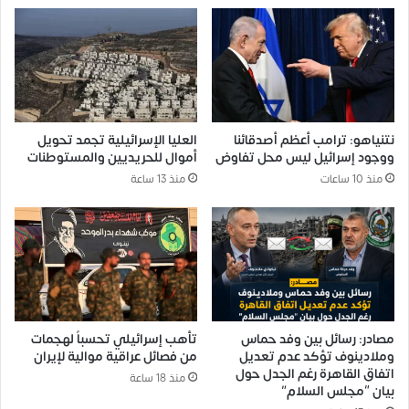
نتنياهو: ترامب أعظم أصدقائنا
العليا الإسرائيلية تجمد تحويل
ووجود إسرائيل ليس محل تفاوض
أموال للحريديين والمستوطنات
منذ 10 ساعات
منذ 13 ساعة
مصادر: رسائل بين وفد حماس
تأهب إسرائيلي تحسباً لهجمات
وملادينوف تؤكد عدم تعديل
من فصائل عراقية موالية لإيران
اتفاق القاهرة رغم الجدل حول
منذ 18 ساعة
بيان “مجلس السلام”