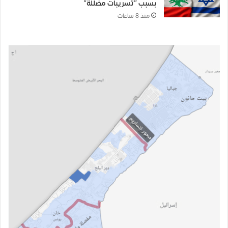
بسبب “تسريبات مضللة”
منذ 8 ساعات