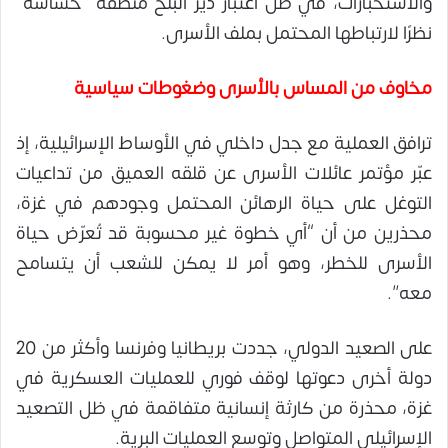
والاستخبارات، في ظل اعتبار دير البلح منطقة “حساسة”
نظرًا لارتباطها المحتمل بملف الأسرى.
مخاوف من المساس بالأسرى وضغوطات سياسية
ترافق العملية مع جدل داخلي في الأوساط الإسرائيلية، إذ
عبّر مؤتمر عائلات الأسرى عن قلقه العميق من تداعيات
التوغل على حياة الرهائن المحتمل وجودهم في غزة،
محذرين من أن “أي خطوة غير محسوبة قد تُعرّض حياة
الأسرى للخطر، وهو أمر لا يمكن للشعب أن يتسامح
معه”.
على الصعيد الدولي، جددت بريطانيا وفرنسا وأكثر من 20
دولة أخرى دعوتها لوقف فوري للعمليات العسكرية في
غزة، محذرة من كارثة إنسانية متفاقمة في ظل التصعيد
الإسرائيلي المتواصل وتوسع العمليات البرية.