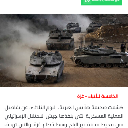
الخامسة للأنباء - غزة
كشفت صحيفة هآرتس العبرية، اليوم الثلاثاء، عن تفاصيل
العملية العسكرية التي ينفذها جيش الاحتلال الإسرائيلي
في محيط مدينة دير البلح وسط قطاع غزة، والتي تهدف