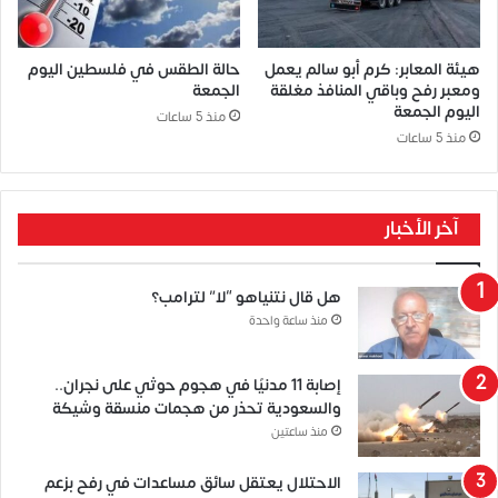
هيئة المعابر: كرم أبو سالم يعمل
حالة الطقس في فلسطين اليوم
ومعبر رفح وباقي المنافذ مغلقة
الجمعة
اليوم الجمعة
منذ 5 ساعات
منذ 5 ساعات
آخر الأخبار
هل قال نتنياهو “لا” لترامب؟
منذ ساعة واحدة
إصابة 11 مدنيًا في هجوم حوثي على نجران..
والسعودية تحذر من هجمات منسقة وشيكة
منذ ساعتين
الاحتلال يعتقل سائق مساعدات في رفح بزعم