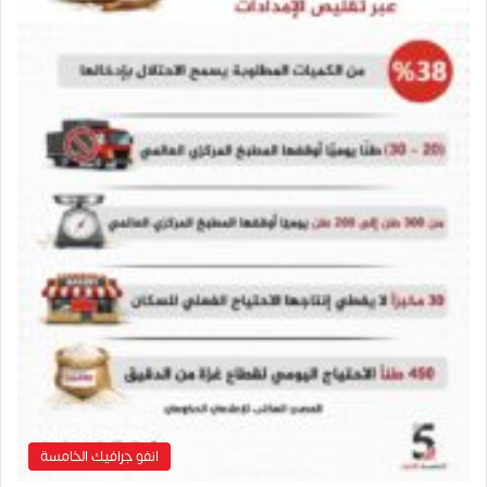
انفو جرافيك الخامسة