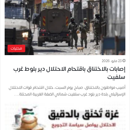
محليات
23 مايو، 2026
إصابات بالاختناق باقتحام الاحتلال دير بلوط غرب
سلفيت
أصيب مواطنون بالاختناق، صباح يوم السبت، خلال اقتحام قوات الاحتلال
الإسرائيلي بلدة دير بلود غرب سلفيت شمالي الضفة الغربية المحتلة.…