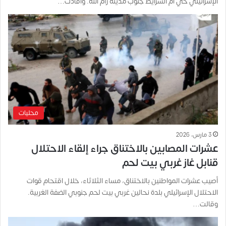
الإسرائيلي حي أم الشرايط جنوب مدينة رام الله. وأفادت…
محليات
3 مارس، 2026
عشرات المصابين بالاختناق جراء إلقاء الاحتلال
قنابل غاز غربي بيت لحم
أصيب عشرات المواطنين بالاختناق، مساء الثلاثاء، خلال اقتحام قوات
الاحتلال الإسرائيلي بلدة نحالين غربي بيت لحم جنوبي الضفة الغربية.
وقالت…