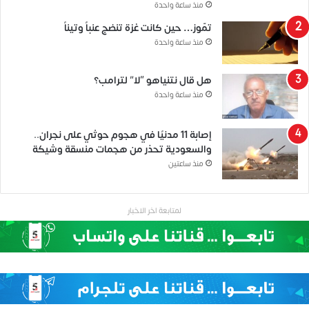
منذ ساعة واحدة
تمّوز… حين كانت غزة تنضج عنباً وتيناً
منذ ساعة واحدة
هل قال نتنياهو “لا” لترامب؟
منذ ساعة واحدة
إصابة 11 مدنيًا في هجوم حوثي على نجران..
والسعودية تحذر من هجمات منسقة وشيكة
منذ ساعتين
لمتابعة اخر الاخبار