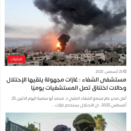
محليات
25 أغسطس، 2025
مستشفى الشفاء : غازات مجهولة يلقيها الإحتلال
وحالات اختناق تصل المستشفيات يوميًا
أعلن مدير عام مجمع الشفاء الطبي د. محمد أبو سلمية اليوم الاثنين 25
أغسطس 2025 ، ان الاحتلال يستخدم غازات…