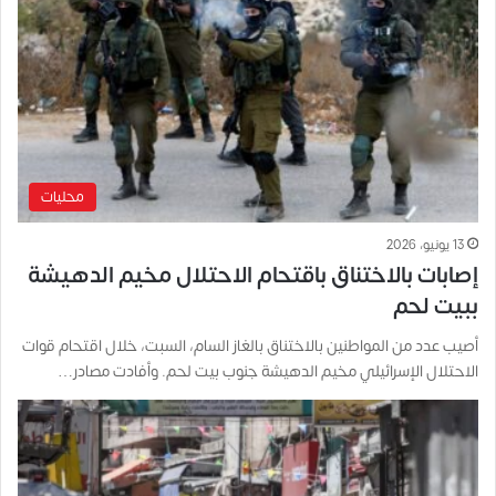
محليات
13 يونيو، 2026
إصابات بالاختناق باقتحام الاحتلال مخيم الدهيشة
ببيت لحم
أصيب عدد من المواطنين بالاختناق بالغاز السام، السبت، خلال اقتحام قوات
الاحتلال الإسرائيلي مخيم الدهيشة جنوب بيت لحم. وأفادت مصادر…