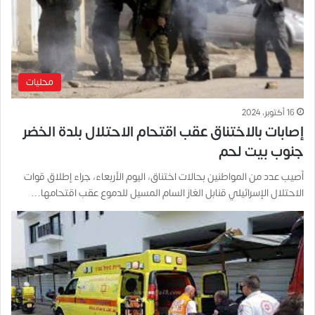
محليات
16 أكتوبر، 2024
إصابات بالاختناق عقب اقتحام الاحتلال بلدة الخضر
جنوب بيت لحم
أصيب عدد من المواطنين بحالات اختناق، اليوم الأربعاء، جراء إطلاق قوات
الاحتلال الإسرائيلي قنابل الغاز السام المسيل للدموع عقب اقتحامها…