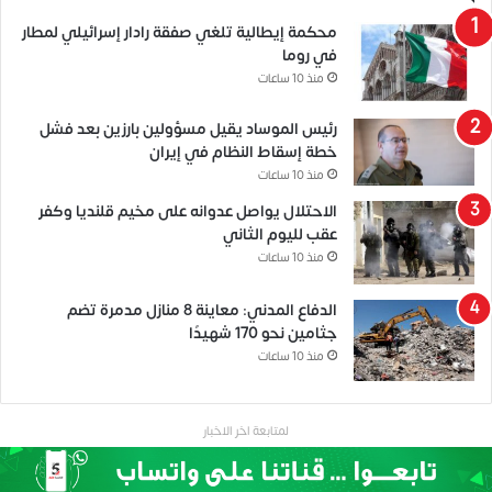
محكمة إيطالية تلغي صفقة رادار إسرائيلي لمطار
في روما
منذ 10 ساعات
رئيس الموساد يقيل مسؤولين بارزين بعد فشل
خطة إسقاط النظام في إيران
منذ 10 ساعات
الاحتلال يواصل عدوانه على مخيم قلنديا وكفر
عقب لليوم الثاني
منذ 10 ساعات
الدفاع المدني: معاينة 8 منازل مدمرة تضم
جثامين نحو 170 شهيدًا
منذ 10 ساعات
لمتابعة اخر الاخبار