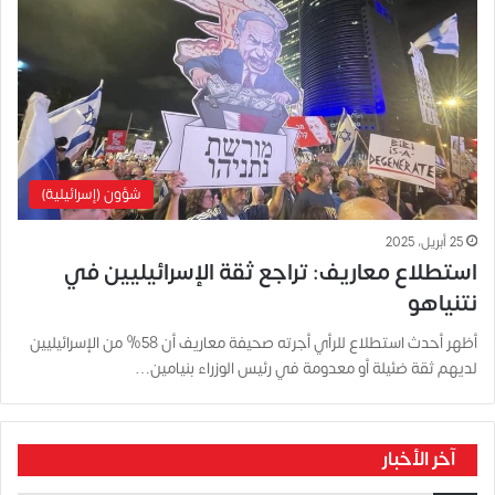
شؤون (إسرائيلية)
25 أبريل، 2025
استطلاع معاريف: تراجع ثقة الإسرائيليين في
نتنياهو
أظهر أحدث استطلاع للرأي أجرته صحيفة معاريف أن 58% من الإسرائيليين
لديهم ثقة ضئيلة أو معدومة في رئيس الوزراء بنيامين…
آخر الأخبار