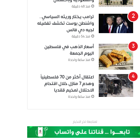
منذ 48 دقيقة
ترامب يختار وريثه السياسي..
واشنطن بوست تكشف تفضيله
لجيه دي فانس
منذ 54 دقيقة
أسعار الذهب في فلسطين
اليوم الجمعة
منذ ساعة واحدة
اعتقال أكثر من 70 فلسطينياً
وهدم 7 منازل خلال اقتحام
الاحتلال لمخيم قلنديا
منذ ساعة واحدة
لمتابعة اخر الاخبار