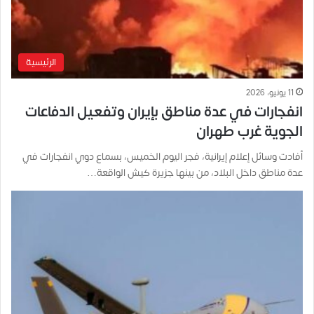
الرئيسية
11 يونيو، 2026
انفجارات في عدة مناطق بإيران وتفعيل الدفاعات
الجوية غرب طهران
أفادت وسائل إعلام إيرانية، فجر اليوم الخميس، بسماع دوي انفجارات في
عدة مناطق داخل البلاد، من بينها جزيرة كيش الواقعة…