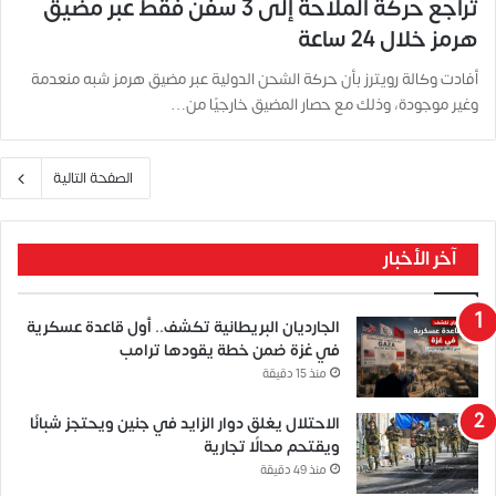
تراجع حركة الملاحة إلى 3 سفن فقط عبر مضيق
هرمز خلال 24 ساعة
أفادت وكالة رويترز بأن حركة الشحن الدولية عبر مضيق هرمز شبه منعدمة
وغير موجودة، وذلك مع حصار المضيق خارجيًا من…
الصفحة التالية
آخر الأخبار
الجارديان البريطانية تكشف.. أول قاعدة عسكرية
في غزة ضمن خطة يقودها ترامب
منذ 15 دقيقة
الاحتلال يغلق دوار الزايد في جنين ويحتجز شبانًا
ويقتحم محالًا تجارية
منذ 49 دقيقة