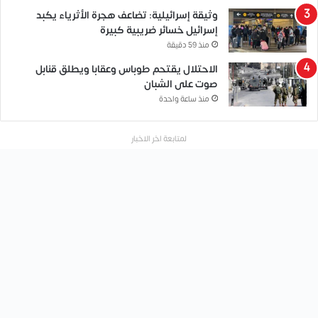
وثيقة إسرائيلية: تضاعف هجرة الأثرياء يكبد
إسرائيل خسائر ضريبية كبيرة
منذ 59 دقيقة
الاحتلال يقتحم طوباس وعقابا ويطلق قنابل
صوت على الشبان
منذ ساعة واحدة
لمتابعة اخر الاخبار
أقمار الصحافة
ح
ن