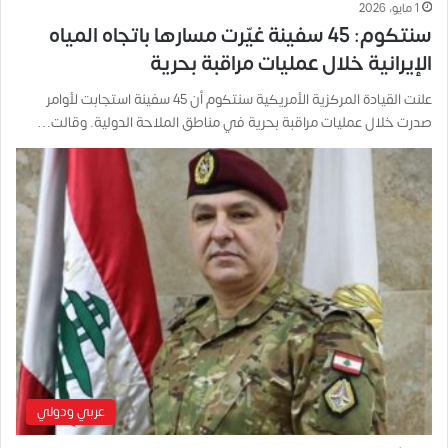
1 مايو، 2026
سنتكوم: 45 سفينة غيّرت مسارها باتجاه المياه
الإيرانية خلال عمليات مراقبة بحرية
علنت القيادة المركزية الأمريكية سنتكوم أن 45 سفينة استجابت لأوامر
صدرت خلال عمليات مراقبة بحرية في مناطق الملاحة الدولية. وقالت…
عربي ودولي