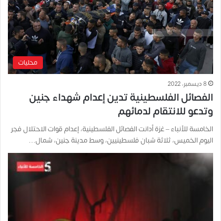
محليات
8 ديسمبر، 2022
الفصائل الفلسطينية تدين إعدام شهداء جنين
وتدعو للانتقام لدمائهم
الخامسة للأنباء – غزة أدانت الفصائل الفلسطينية، إعدام قوات الاحتلال فجر
اليوم الخميس، ثلاثة شبان فلسطينيين، وسط مدينة جنين، شمال…