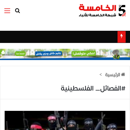
بحث عن
الق
الرئيسية
>
#الفصائل_ الفلسطينية