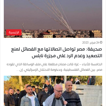
الرئيسية
24 فبراير، 2023
صحيفة: مصر تواصل اتصالاتها مع الفصائل لمنع
التصعيد وعدم الرد على مجزرة نابلس
الخامسة للأنباء – غزة قالت مصادر مطلعة على ملف الوساطة الذي تقوده
مصر، بين الفصائل الفلسطينية، وحكومة الاحتلال الإسرائيلي، إن…