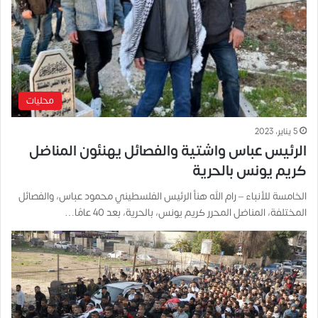
محليات
5 يناير، 2023
الرئيس عباس واشتية والفصائل يهنئون المناضل
كريم يونس بالحرية
الخامسة للأنباء – رام الله هنأ الرئيس الفلسطيني محمود عباس، والفصائل
المختلفة، المناضل المحرر كريم يونس، بالحرية، بعد 40 عامًا…