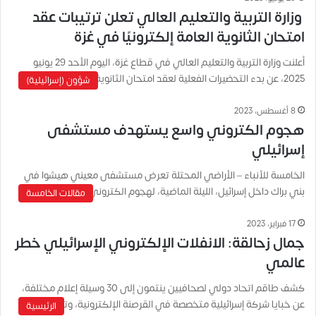
وزارة التربية والتعليم العالي تعلن ترتيبات عقد
امتحان الثانوية العامة إلكترونيًا في غزة
أعلنت وزارة التربية والتعليم العالي في قطاع غزة، اليوم الأحد 29 يونيو
2025، عن بدء التحضيرات الفعلية لعقد امتحان الثانوية…
شؤون (إسرائيلية)
8 أغسطس، 2023
هجوم الكتروني واسع يستهدف مستشفى
إسرائيلي
الخامسة للأنباء – الأراضي المحتلة تعرض مستشفى معيني هيشوا في
بني براك داخل إسرائيل، الليلة الماضية، لهجوم الكتروني وصف بأنه…
مقالات الخامسة
17 فبراير، 2023
جمال زحالقة: الانفلات الإلكتروني الإسرائيلي خطر
عالمي
كشف طاقم اتحاد دولي لصحافيين ينتمون إلى 30 وسيلة إعلام مختلفة،
عن خبايا شركة إسرائيلية متخصصة في القرصنة الإلكترونية، وترويج…
الرئيسية