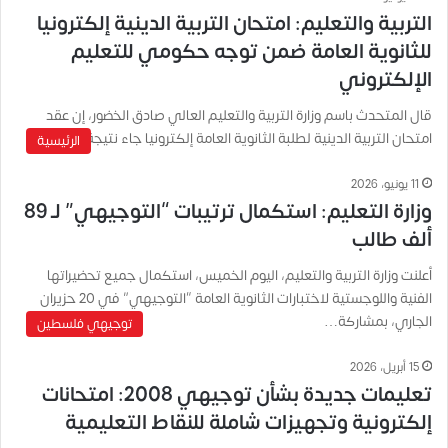
التربية والتعليم: امتحان التربية الدينية إلكترونيا
للثانوية العامة ضمن توجه حكومي للتعليم
الإلكتروني
قال المتحدث باسم وزارة التربية والتعليم العالي صادق الخضور، إن عقد
امتحان التربية الدينية لطلبة الثانوية العامة إلكترونيا جاء نتيجة…
الرئيسية
11 يونيو، 2026
وزارة التعليم: استكمال ترتيبات “التوجيهي” لـ 89
ألف طالب
أعلنت وزارة التربية والتعليم، اليوم الخميس، استكمال جميع تحضيراتها
الفنية واللوجستية لاختبارات الثانوية العامة “التوجيهي” في 20 حزيران
الجاري، بمشاركة…
توجيهي فلسطين
15 أبريل، 2026
تعليمات جديدة بشأن توجيهي 2008: امتحانات
إلكترونية وتجهيزات شاملة للنقاط التعليمية