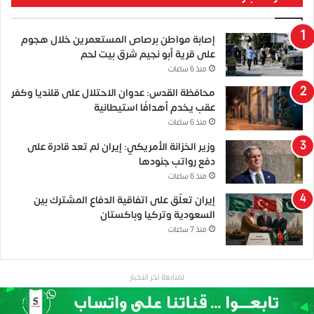
إصابة مواطن برصاص المستعمرين خلال هجوم
على قرية أبو نجيم شرق بيت لحم
منذ 6 ساعات
محافظة القدس: عدوان الاحتلال على قلنديا وكفر
عقب يخدم أهدافًا استيطانية
منذ 6 ساعات
وزير الخزانة الأمريكي: إيران لم تعد قادرة على
دفع رواتب جنودها
منذ 6 ساعات
إيران تعلّق على اتفاقية الدفاع المشترك بين
السعودية وتركيا وباكستان
منذ 7 ساعات
لمتابعة اخر الاخبار