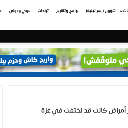
ات
شؤون (إسرائيلية)
برامج وتقارير
ترندات
عربي ودولي
م
ر أمراض كانت قد اختفت في غزة