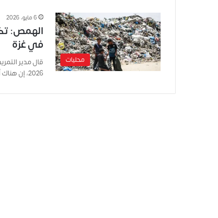
6 مايو، 2026
الهمص: تكد
في غزة
محليات
2026، إن هناك أمراضاً كانت الكوادر الطبية…