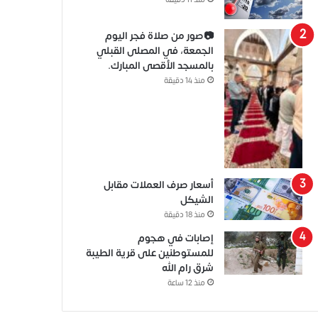
منذ 11 دقيقة
📷صور من صلاة فجر اليوم
الجمعة، في المصلى القبلي
بالمسجد الأقصى المبارك.
منذ 14 دقيقة
أسعار صرف العملات مقابل
الشيكل
منذ 18 دقيقة
إصابات في هجوم
للمستوطنين على قرية الطيبة
شرق رام الله
منذ 12 ساعة