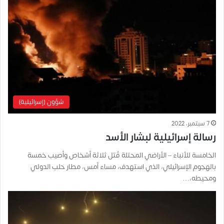
شؤون (إسرائيلية)
7 سبتمبر، 2022
رسالة إسرائيلية لبشار الأسد
الخامسة للأنباء – الأراضي المحتلة قُتل ثلاثة أشخاص وأصيب خمسة
بالهجوم الإسرائيلي، الذي استهدف، مساء أمس، مطار حلب الدولي
ومحيطه،…