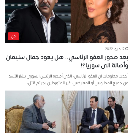
فن
17 مايو، 2022
بعد صدور العفو الرئاسي.. هل يعود جمال سليمان
وأصالة الى سوريا؟!
أكدت معلومات ان العفو الرئاسي، الذي أصدره الرئيس السوري بشار الأسد،
عن جميع المطلوبين أو المعارضين، غير المتورطين بجرائم قتل،…