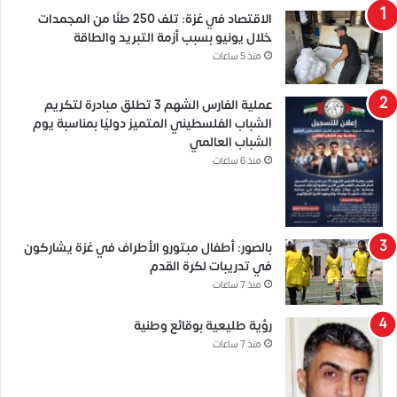
الاقتصاد في غزة: تلف 250 طنًا من المجمدات
خلال يونيو بسبب أزمة التبريد والطاقة
منذ 5 ساعات
عملية الفارس الشهم 3 تطلق مبادرة لتكريم
الشباب الفلسطيني المتميز دوليًا بمناسبة يوم
الشباب العالمي
منذ 6 ساعات
بالصور: أطفال مبتورو الأطراف في غزة يشاركون
في تدريبات لكرة القدم
منذ 7 ساعات
رؤية طليعية بوقائع وطنية
منذ 7 ساعات