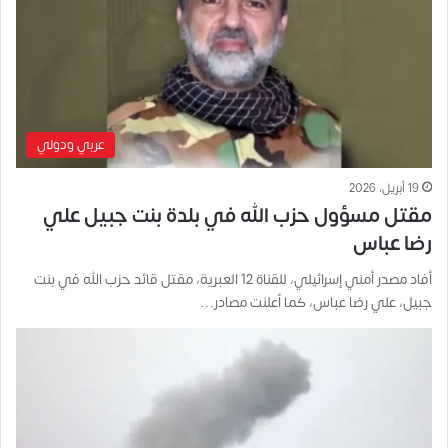
عربي ودولي
19 أبريل، 2026
مقتل مسؤول حزب الله في بلدة بنت جبيل علي
رضا عباس
أفاد مصدر أمني إسرائيلي، للقناة 12 العبرية، مقتل قائد حزب الله في بنت
جبيل، علي رضا عباس، كما أعلنت مصادر…