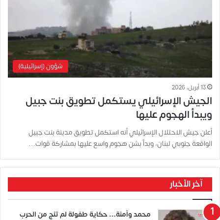
شؤون (إسرائيلية)
13 أبريل، 2026
الجيش الإسرائيلي يستكمل تطويق بنت جبيل
ويبدأ الهجوم عليها
أعلن جيش الاحتلال الإسرائيلي أنه استكمل تطويق مدينة بنت جبيل
الواقعة جنوبي لبنان، وبدأ بشن هجوم واسع عليها بمشاركة قوات…
آخر الأخبار
محمد وآمنة… حكاية طفولة لم تنج من الحرب