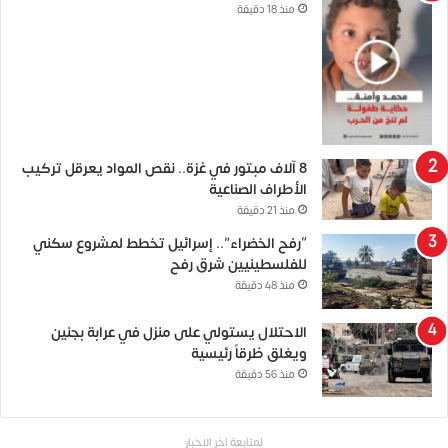
منذ 18 دقيقة
8 آلاف مبتور في غزة.. نقص المواد يعرقل تركيب
الأطراف الصناعية
منذ 21 دقيقة
“رفح الخضراء”.. إسرائيل تخطط لمشروع سكني
للفلسطينيين شرق رفح
منذ 48 دقيقة
الاحتلال يستولي على منزل في عرابة بجنين
ويغلق طُرقاً رئيسية
منذ 56 دقيقة
لمتابعة اخر الاخبار