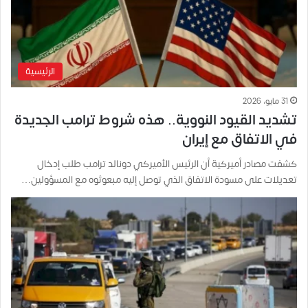
الرئيسية
31 مايو، 2026
تشديد القيود النووية.. هذه شروط ترامب الجديدة
في الاتفاق مع إيران
كشفت مصادر أميركية أن الرئيس الأميركي دونالد ترامب طلب إدخال
تعديلات على مسودة الاتفاق الذي توصل إليه مبعوثوه مع المسؤولين…