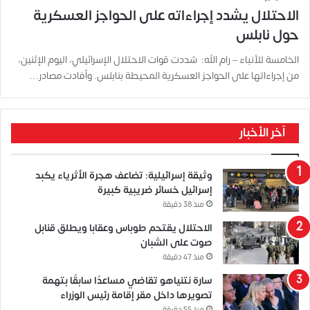
الاحتلال يشدد إجراءاته على الحواجز العسكرية
حول نابلس
الخامسة للأنباء – رام الله: شددت قوات الاحتلال الإسرائيلي، اليوم الإثنين،
من إجراءاتها على الحواجز العسكرية المحيطة بنابلس. وأفادت مصادر…
آخر الأخبار
وثيقة إسرائيلية: تضاعف هجرة الأثرياء يكبد
إسرائيل خسائر ضريبية كبيرة
منذ 38 دقيقة
الاحتلال يقتحم طوباس وعقابا ويطلق قنابل
صوت على الشبان
منذ 47 دقيقة
سارة نتنياهو تقاضي مساعدًا سابقًا بتهمة
تصويرها داخل مقر إقامة رئيس الوزراء