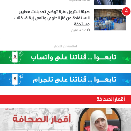
منذ 55 دقيقة
هيئة البترول بغزة توضح تعديلات معايير
الاستفادة من غاز الطهي وتنفي إيقاف فئات
مستحقة
منذ ساعتين
لمتابعة اخر الاخبار
أقمار الصحافة
ح
ن
ي
ن