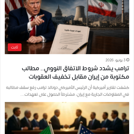
ثابت
3 يونيو، 2026
ترامب يشدد شروط الاتفاق النووي.. مطالب
مكتوبة من إيران مقابل تخفيف العقوبات
كشفت تقارير أميركية أن الرئيس الأميركي دونالد ترامب رفع سقف مطالبه
في المفاوضات الجارية مع إيران، مشترطاً الحصول على تعهدات…