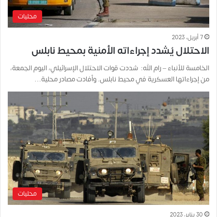
محليات
7 أبريل، 2023
الاحتلال يُشدد إجراءاته الأمنية بمحيط نابلس
الخامسة للأنباء – رام الله: شددت قوات الاحتلال الإسرائيلي، اليوم الجمعة،
من إجراءاتها العسكرية في محيط نابلس. وأفادت مصادر محلية…
محليات
30 يناير، 2023