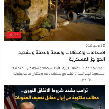
محليات
3 يونيو، 2026
اقتحامات واعتقالات واسعة بالضفة وتشديد
الحواجز العسكرية
شهدت محافظات الضفة الغربية، الأربعاء، حملة واسعة من الاقتحامات
العسكرية الإسرائيلية ترافقت مع عمليات دهم واعتقال طالت عشرات
الفلسطينيين، في…