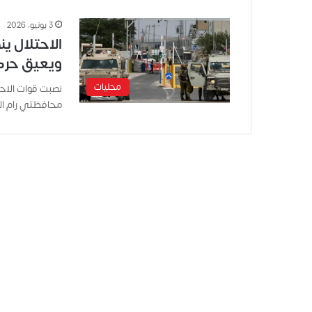
3 يونيو، 2026
الاحتلال ي
ويعيق حرك
محليات
نصبت قوات الاحت
محافظتي رام الل