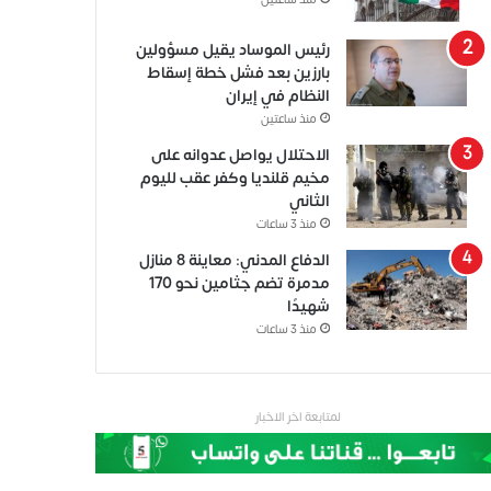
منذ ساعتين
رئيس الموساد يقيل مسؤولين
بارزين بعد فشل خطة إسقاط
النظام في إيران
منذ ساعتين
الاحتلال يواصل عدوانه على
مخيم قلنديا وكفر عقب لليوم
الثاني
منذ 3 ساعات
الدفاع المدني: معاينة 8 منازل
مدمرة تضم جثامين نحو 170
شهيدًا
منذ 3 ساعات
لمتابعة اخر الاخبار