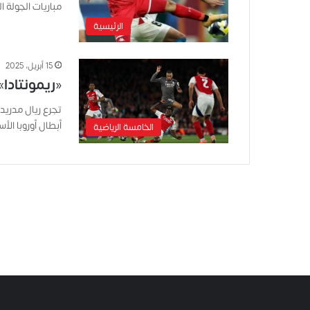
مباريات الجولة 
الرئيسية
15 أبريل، 2025
«ريمونتادا» دوري 
أبطال أوروبا الأ
الخامسة الرياضية