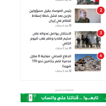
منذ 4 ساعات
رئيس الموساد يقيل مسؤولين
بارزين بعد فشل خطة إسقاط
النظام في إيران
منذ 4 ساعات
الاحتلال يواصل عدوانه على
مخيم قلنديا وكفر عقب لليوم
الثاني
منذ 5 ساعات
الدفاع المدني: معاينة 8 منازل
مدمرة تضم جثامين نحو 170
شهيدًا
منذ 5 ساعات
لمتابعة اخر الاخبار