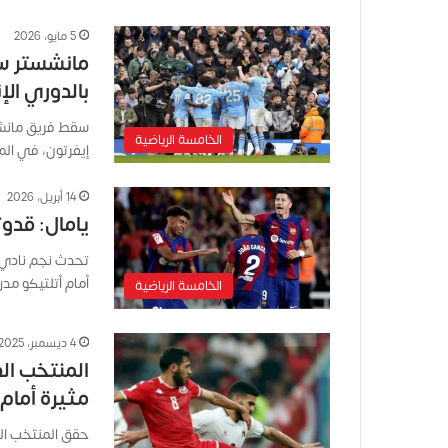
5 مايو، 2026
مانشستر سي
بالدوري الإ
سقط فريق مانشست
الخامسة الرياضية
إيفرتون، في ال
14 أبريل، 2026
يامال: قدو
تحدث نجم نادي ب
أمام أتلتيكو مد
الخامسة الرياضية
4 ديسمبر، 2025
المنتخب الف
مثيرة أمام
حقق المنتخب الف