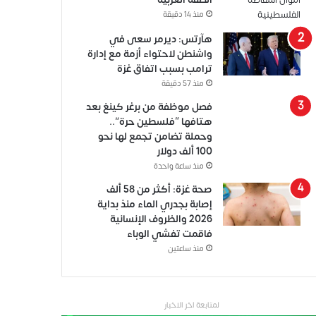
منذ 14 دقيقة
هآرتس: ديرمر سعى في
واشنطن لاحتواء أزمة مع إدارة
ترامب بسبب اتفاق غزة
منذ 57 دقيقة
فصل موظفة من برغر كينغ بعد
هتافها “فلسطين حرة”..
وحملة تضامن تجمع لها نحو
100 ألف دولار
منذ ساعة واحدة
صحة غزة: أكثر من 58 ألف
إصابة بجدري الماء منذ بداية
2026 والظروف الإنسانية
فاقمت تفشي الوباء
منذ ساعتين
لمتابعة اخر الاخبار