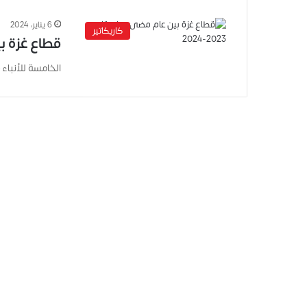
6 يناير، 2024
كاريكاتير
قطاع غزة بين 
الخامسة للأنباء – 