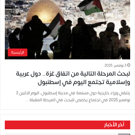
الرئيسية
3 نوفمبر، 2025
لبحث المرحلة التالية من اتفاق غزة.. دول عربية
وإسلامية تجتمع اليوم في إسطنبول
يلتقي وزراء خارجية دول مسلمة في مدينة إسطنبول، اليوم الاثنين 3
نوفمبر 2025 في اجتماع يخصص للبحث في المرحلة المقبلة…
آخر الأخبار