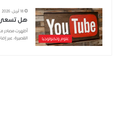
18 أبريل، 2026
هل تسعى «
أظهرت مصادر مت
القصيرة، عبر إ
علوم وتكنولوجيا