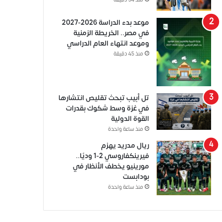
منذ 34 دقيقة
موعد بدء الدراسة 2026-2027
في مصر.. الخريطة الزمنية
وموعد انتهاء العام الدراسي
منذ 45 دقيقة
تل أبيب تبحث تقليص انتشارها
في غزة وسط شكوك بقدرات
القوة الدولية
منذ ساعة واحدة
ريال مدريد يهزم
فيرينكفاروسي 2-1 وديًا..
مورينيو يخطف الأنظار في
بودابست
منذ ساعة واحدة