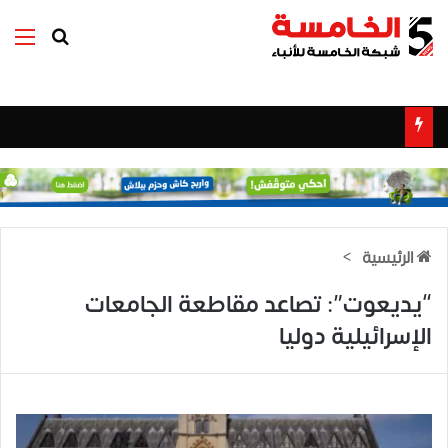
بحث عن
الق
الرئيسية
>
“يديعوت”: تصاعد مقاطعة الجامعات
الإسرائيلية دوليا