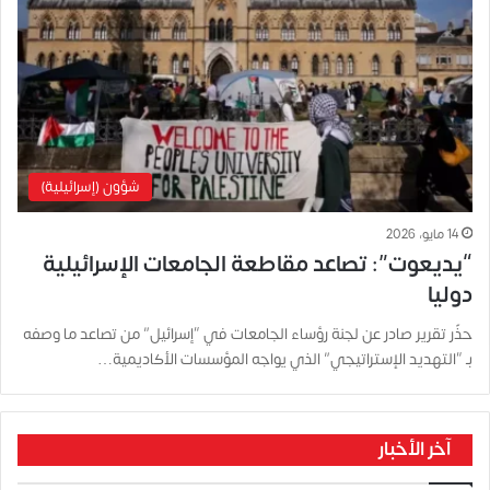
شؤون (إسرائيلية)
14 مايو، 2026
“يديعوت”: تصاعد مقاطعة الجامعات الإسرائيلية
دوليا
حذّر تقرير صادر عن لجنة رؤساء الجامعات في “إسرائيل” من تصاعد ما وصفه
بـ “التهديد الإستراتيجي” الذي يواجه المؤسسات الأكاديمية…
آخر الأخبار