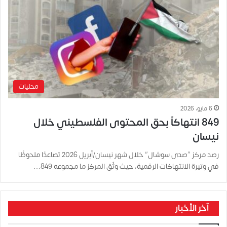
محليات
6 مايو، 2026
849 انتهاكاً بحق المحتوى الفلسطيني خلال
نيسان
رصد مركز “صدى سوشال” خلال شهر نيسان/أبريل 2026 تصاعدًا ملحوظًا
في وتيرة الانتهاكات الرقمية، حيث وثّق المركز ما مجموعه 849…
آخر الأخبار