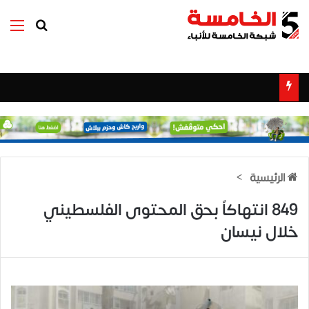
بحث عن
الق
الرئيسية
>
849 انتهاكاً بحق المحتوى الفلسطيني
خلال نيسان