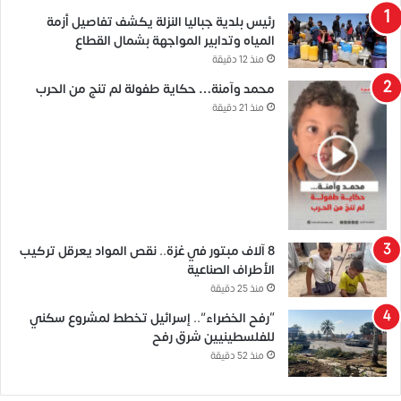
رئيس بلدية جباليا النزلة يكشف تفاصيل أزمة
المياه وتدابير المواجهة بشمال القطاع
منذ 12 دقيقة
محمد وآمنة… حكاية طفولة لم تنج من الحرب
منذ 21 دقيقة
8 آلاف مبتور في غزة.. نقص المواد يعرقل تركيب
الأطراف الصناعية
منذ 25 دقيقة
“رفح الخضراء”.. إسرائيل تخطط لمشروع سكني
للفلسطينيين شرق رفح
منذ 52 دقيقة