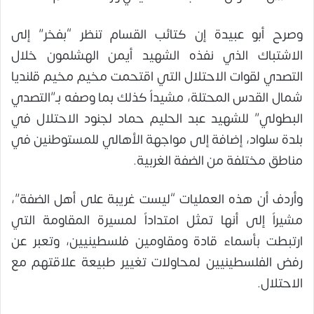
وصرح أبو عبيدة إن كتائب القسام تنظر “بفخر” إلى
الاشتباك الذي نفذه الشهيد أيمن الهشلمون خلال
التصدي لقوات الاحتلال التي اقتحمت مخيم مخيم قلنديا
شمال القدس المحتلة، مشيداً كذلك بما وصفه بـ”التصدي
البطولي” للشهيد عبد الحليم حماد لجنود الاحتلال في
بلدة سلواد، إضافة إلى مواجهة الأهالي للمستوطنين في
مناطق مختلفة من الضفة الغربية.
وأردف أن هذه العمليات “ليست غريبة على أهل الضفة”،
مشيراً إلى أنها تمثل امتداداً لمسيرة المقاومة التي
ارتبطت بأسماء قادة ومقاومين فلسطينيين، وتعبر عن
رفض الفلسطينيين لمحاولات تغيير طبيعة علاقتهم مع
الاحتلال.