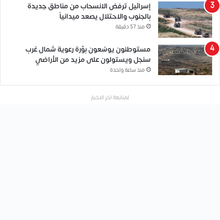
إسرائيل ترفض الانسحاب من مناطق جديدة
بالجنوب والاحتلال يصعد ميدانياً
منذ 57 دقيقة
مستوطنون يوسّعون بؤرة رعوية شمال غرب
سنجل ويستولون على مزيد من الأراضي
منذ ساعة واحدة
لمتابعة اخر الاخبار