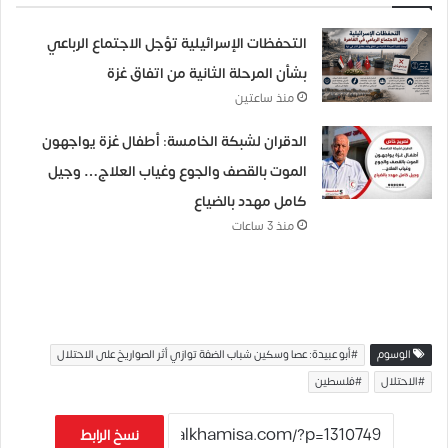
التحفظات الإسرائيلية تؤجل الاجتماع الرباعي
بشأن المرحلة الثانية من اتفاق غزة
منذ ساعتين
الدقران لشبكة الخامسة: أطفال غزة يواجهون
الموت بالقصف والجوع وغياب العلاج… وجيل
كامل مهدد بالضياع
منذ 3 ساعات
الوسوم
#أبو عبيدة: عصا وسكين شباب الضفة توازي أثر الصواريخ على الاحتلال
#الاحتلال
#فلسطين
نسخ الرابط