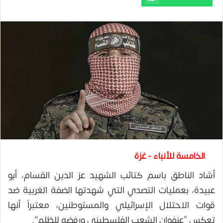
الخامسة للأنباء - غزة
أشاد الناطق باسم كتائب الشهيد عز الدين القسام، أبو
عبيدة، بعمليات التصدي التي شهدتها الضفة الغربية ضد
قوات الاحتلال الإسرائيلي والمستوطنين، معتبراً أنها
تعكس “عنفوان الشعب الفلسطيني ورفضه للظلم”.