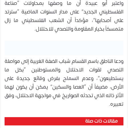
واعتبر أبو عبيدة أن ما وصفها بمحاولات “صناعة
الفلسطيني الجديد” على مدار السنوات الماضية “سترتد
على أصحابها”، مؤكداً أن الشعب الفلسطيني ما زال
متمسكاً بخيار المقاومة والتصدي للاحتلال.
ودعا الناطق باسم القسام شباب الضفة الغربية إلى مواصلة
التصدي لقوات الاحتلال والمستوطنين “بكل ما
يستطيعون”، وعدم السماح بفرض وقائع جديدة على
الأرض، مضيفاً أن “العصا والسكين” يمكن أن يكون لهما
الأثر ذاته الذي تحدثه الصواريخ في مواجهة الاحتلال، وفق
تعبيره.
مقالات ذات صلة