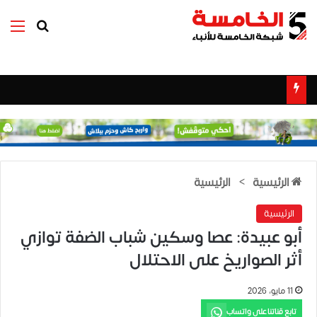
بحث عن
الق
الرئيسية
>
الرئيسية
الرئيسية
أبو عبيدة: عصا وسكين شباب الضفة توازي
أثر الصواريخ على الاحتلال
11 مايو، 2026
تابع قناتنا على واتساب