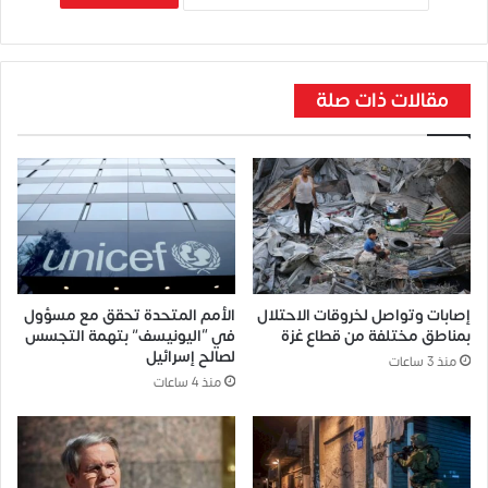
مقالات ذات صلة
إصابات وتواصل لخروقات الاحتلال
الأمم المتحدة تحقق مع مسؤول
بمناطق مختلفة من قطاع غزة
في “اليونيسف” بتهمة التجسس
لصالح إسرائيل
منذ 3 ساعات
منذ 4 ساعات