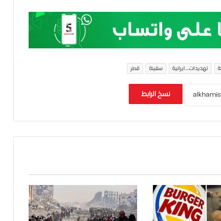
ة
تهديدات_ايرانية
سفينة
قطر
نسخ الرابط