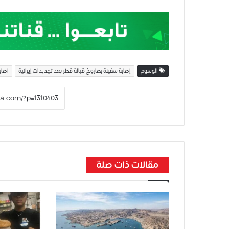
الوسوم
إصابة سفينة بصاروخ قبالة قطر بعد تهديدات إيرانية
اصاب
مقالات ذات صلة