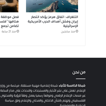
التلغراف: اتفاق هرمز يؤكد انتصار
فصل موظفة من
إيران وفشل أهداف الحرب الأمريكية
هتافها “فلسط
الإسرائيلية
تضامن تجمع لها نحو 00
منذ ساعتين
منذ 21 ساعة
من نحن
شبكة الخامسة للأنباء
شبكة إعلامية مهنية مستقلة، مرخصة من وزارة
الإعلام، تعمل على نشر الأخبار والمستجدات والاحداث على مدار الساعة
عبر منصات الإعلام الرقمي وموقعاً رسميا يعمل وفقاً للرؤية والمحتوى
الفلسطيني وتهتم بالشأن الداخلي والمحلي والإعلام وفق سياسة
الحيادية والموضوعية.