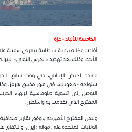
الخامسة للأنباء - غزة
الأحد، وذلك بعد تهديد «الحرس الثوري» الإير
وهدد الجيش الإيراني، في وقت سابق، الدول
ستواجه «صعوبات» في عبور مضيق هرمز، وذلك
التوصل إلى تسوية دبلوماسية لإنهاء الحرب
المقترح الذي تقدمت به واشنطن.
وينص المقترح الأميركي، وفق تقارير صحافية،
الولايات المتحدة على موانئ إيران، والاتفاق