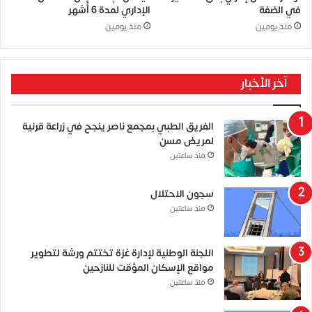
في الضفة
الإداري لمدة 6 أشهر
منذ يومين
منذ يومين
آخر الأخبار
الفريق الطبي بمجمع ناصر ينجح في زراعة قرنية
لمريض مسن
منذ ساعتين
سجون الاحتلال
منذ ساعتين
اللجنة الوطنية لإدارة غزة تختتم ورشة لتطوير
مواقع الإسكان المؤقت للنازحين
منذ ساعتين