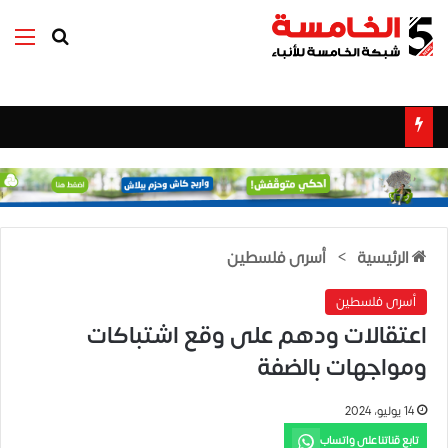
بحث عن
الق
الرئيسية
>
أسرى فلسطين
أسرى فلسطين
اعتقالات ودهم على وقع اشتباكات
ومواجهات بالضفة
14 يوليو، 2024
تابع قناتنا على واتساب