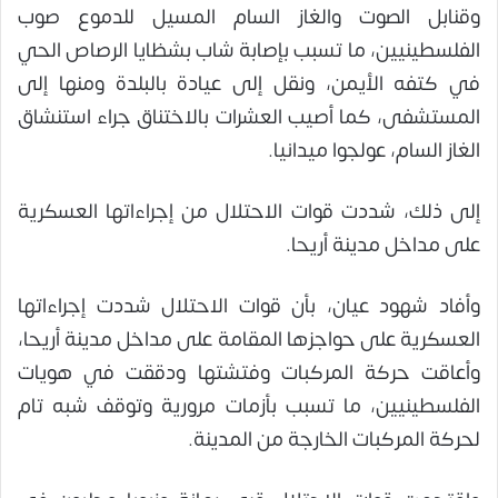
وقنابل الصوت والغاز السام المسيل للدموع صوب
الفلسطينيين، ما تسبب بإصابة شاب بشظايا الرصاص الحي
في كتفه الأيمن، ونقل إلى عيادة بالبلدة ومنها إلى
المستشفى، كما أصيب العشرات بالاختناق جراء استنشاق
الغاز السام، عولجوا ميدانيا.
إلى ذلك، شددت قوات الاحتلال من إجراءاتها العسكرية
على مداخل مدينة أريحا.
وأفاد شهود عيان، بأن قوات الاحتلال شددت إجراءاتها
العسكرية على حواجزها المقامة على مداخل مدينة أريحا،
وأعاقت حركة المركبات وفتشتها ودققت في هويات
الفلسطينيين، ما تسبب بأزمات مرورية وتوقف شبه تام
لحركة المركبات الخارجة من المدينة.