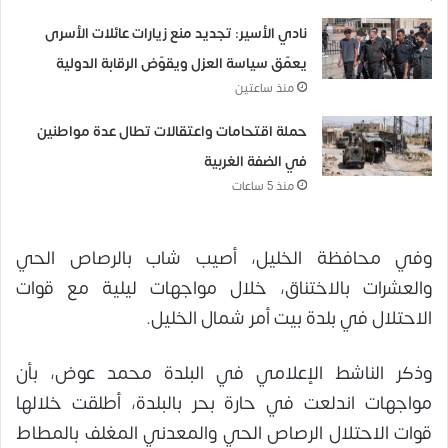
نادي الأسير: تجديد منع زيارات عائلات الأسرى
يعمّق سياسة العزل ويقوّض الرقابة الدولية
منذ ساعتين
حملة اقتحامات واعتقالات تطال عدة مواطنين
في الضفة الغربية
منذ 5 ساعات
وفي محافظة الخليل، أصيب شاب بالرصاص الحي
والعشرات بالاختناق، خلال مواجهات ليلية مع قوات
الاحتلال في بلدة بيت أمر شمال الخليل.
وذكر الناشط الإعلامي في البلدة محمد عوض، بأن
مواجهات اندلعت في حارة بحر بالبلدة، أطلقت خلالها
قوات الاحتلال الرصاص الحي والمعدني المغلف بالمطاط