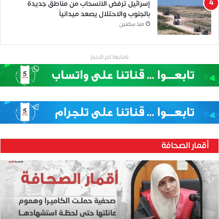
إسرائيل ترفض الانسحاب من مناطق جديدة
بالجنوب والاحتلال يصعد ميدانياً
منذ ساعتين
لمتابعة اخر الاخبار
أقمار الصحافة
ح
ن
ي
ن
ب
ا