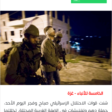
الخامسة للأنباء - غزة
شنت قوات الاحتلال الإسرائيلي صباح وفجر اليوم الأحد،
حملة دهم وتفتيشات في الضفة الغربية المحتلة، تخللتها