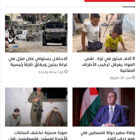
8 آلاف مبتور في غزة.. نقص
الاحتلال يستولي على منزل في
المواد يعرقل تركيب الأطراف
عرابة بجنين ويغلق طُرقاً رئيسية
الصناعية
منذ ساعة واحدة
منذ 26 دقيقة
وفاة سفير دولة فلسطين في
صورة مسرّبة تكشف الساعات
مصر دياب اللوح
الأخيرة لمسنّين فلسطينيين قبل