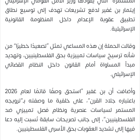
المستمرة” التي يقودها وزير الأمن القومي الإسرائيلي
إيتمار بن غفير لدفع تشريعات تهدف إلى توسيع نطاق
تطبيق عقوبة الإعدام داخل المنظومة القانونية
الإسرائيلية.
وقالت الحملة إن هذه المساعي تمثل “تصعيدًا خطيرًا” من
شأنه ترسيخ سياسات تمييزية بحق الفلسطينيين، وتهديد
مبدأ المساواة أمام القانون داخل النظام القضائي
الإسرائيلي.
وأضافت أن بن غفير “استحق وصفًا قاتمًا لعام 2026
باعتباره جلاد القرن”، على خلفية ما وصفته بـ”ترويجه
المستمر لسياسات عنصرية ونظام فصل تمييزي ضد
الفلسطينيين”، إلى جانب تصريحات سابقة نُسبت إليه دعا
فيها إلى تشديد العقوبات بحق الأسرى الفلسطينيين.