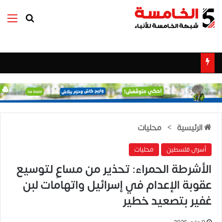
بحث عن
الق
الرئيسية
>
محليات
أسرى فلسطين
محليات
الأشرطة الحمراء: تحذير من مساعٍ لتوسيع
عقوبة الإعدام في إسرائيل واتهامات لبن
غفير بتصعيد خطير