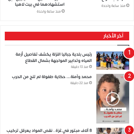
استشهادهما في بيت لاهيا
منذ ساعة واحدة
منذ ساعة واحدة
آخر الأخبار
رئيس بلدية جباليا النزلة يكشف تفاصيل أزمة
المياه وتدابير المواجهة بشمال القطاع
منذ 13 دقيقة
محمد وآمنة… حكاية طفولة لم تنج من الحرب
منذ 22 دقيقة
8 آلاف مبتور في غزة.. نقص المواد يعرقل تركيب