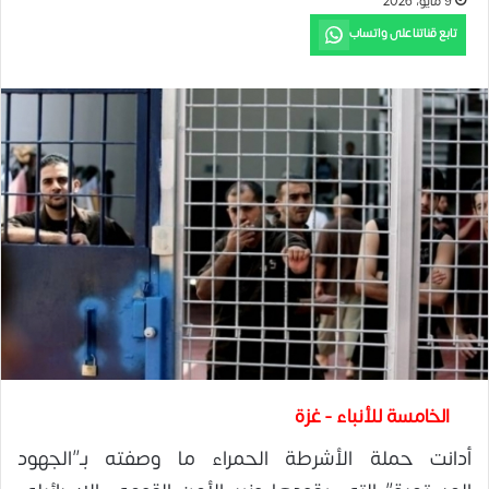
9 مايو، 2026
تابع قناتنا على واتساب
الخامسة للأنباء - غزة
أدانت حملة الأشرطة الحمراء ما وصفته بـ”الجهود