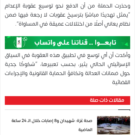
وحذرت الحملة من أن الدفع نحو توسيع عقوبة الإعدام
“يمثل تهديدًا مباشرًا بترسيخ عقوبات لا رجعة فيها ضمن
نظام يعاني أصلًا من اختلالات عميقة في المساواة”.
وأكدت أن أي توسع في تطبيق هذه العقوبة في السياق
الإسرائيلي الحالي يثير، بحسب تعبيرها، “شكوكًا جدية
حول ضمانات العدالة وتكافؤ الحماية القانونية والإجراءات
القضائية
مقالات ذات صلة
صحة غزة: شهيدان و8 إصابات خلال الـ 24 ساعة
الماضية